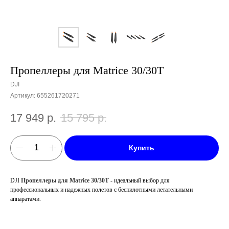
Пропеллеры для Matrice 30/30T
DJI
Артикул:
655261720271
17 949
р.
15 795
р.
Купить
DJI
Пропеллеры
для
Matrice
30
/
30T
- идеальный выбор для
профессиональных и надежных полетов с беспилотными летательными
аппаратами.