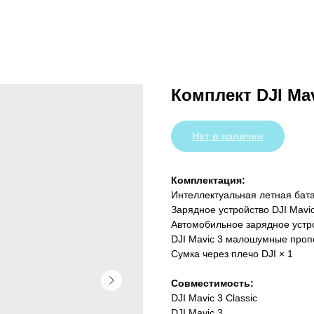
Комплект DJI Mav
Нет в наличии
Комплектация:
Интеллектуальная летная бата
Зарядное устройство DJI Mavic
Автомобильное зарядное устро
DJI Mavic 3 малошумные проп
Сумка через плечо DJI × 1
Совместимость:
DJI Mavic 3 Classic
DJI Mavic 3