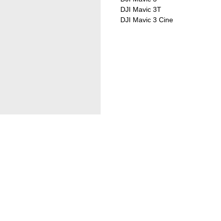
DJI Mavic 3T
DJI Mavic 3 Cine