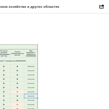
ском хозяйстве и других областях
I