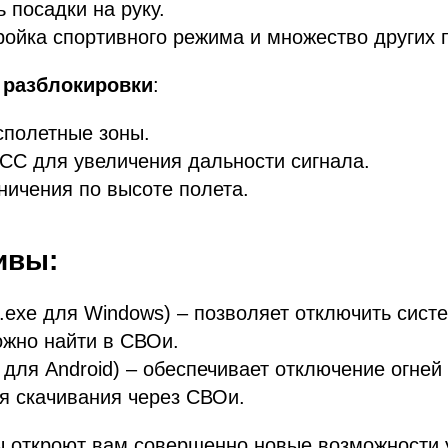
 посадки на руку.
ройка спортивного режима и множество других 
 разблокировки
:
сполетные зоны.
CC для увеличения дальности сигнала.
ничения по высоте полета.
ивы:
.exe для Windows) – позволяет отключить сист
ожно найти в СВОи.
 для Android) – обеспечивает отключение огней
я скачивания через СВОи.
ы откроют вам совершенно новые возможности