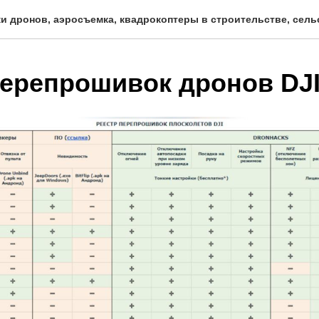
и дронов, аэросъемка, квадрокоптеры в строительстве, сель
перепрошивок дронов DJ