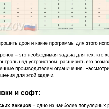
рошить дрон и какие программы для этого исп
онов – это необходимая задача для тех, кто х
нтроль над устройством, расширить его возмо
ленные производителем ограничения. Рассмотр
шения для этой задачи.
вки и софт:
сских Хакеров
– одно из наиболее популярных 