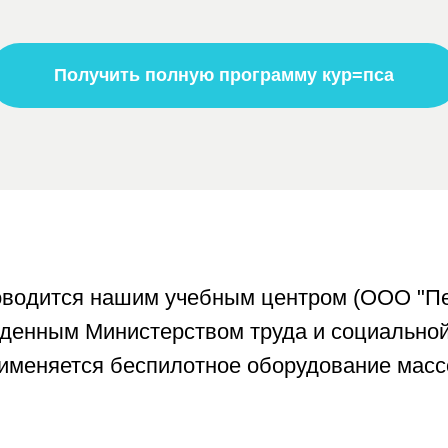
ным Министерством труда и социальной защиты
няется беспилотное оборудование массой менее
ие о повышении квалификации, которое под
мых для качественного и безопасного пилот
ерехода в новую интересную профессию.