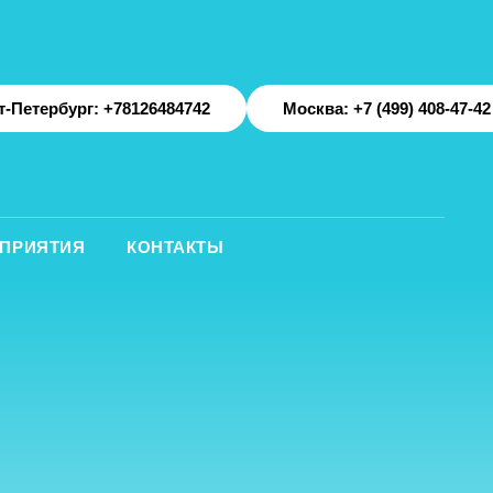
: +78126484742
Москва: +7 (499) 408-47-42
КОНТАКТЫ