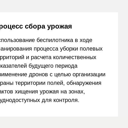
ритории полей, обнаружения
ения урожая на зонах,
упных для контроля.
") в соответствии с