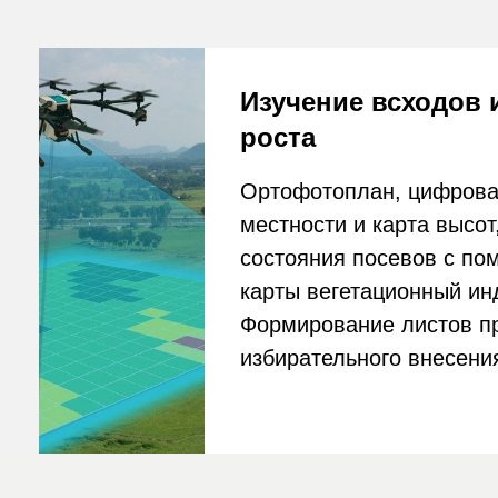
Формирование листов предп
избирательного внесения уд
Данная образовательная программа проводи