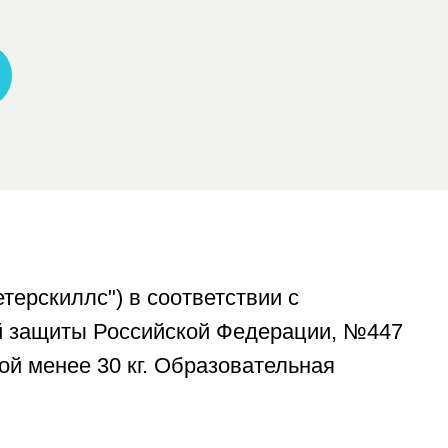
 Российской Федерации, №447
 30 кг. Образовательная
тверждает наличие у
ирования беспилотных