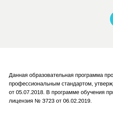
профессиональным стандартом, утвержден
от 05.07.2018. В программе обучения приме
лицензия № З723 от 06.02.2019.
В
се обучающиеся получают удостоверен
получателя знаний и навыков, необходи
летательных аппаратов и возможность п