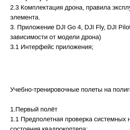
Учебно-тренировочные полеты на полигоне
1.Первый полёт
1.1 Предполетная проверка системных наст
состояния квадрокоптера;
1.2 Калибровка компаса
1.3 Запуск и взлет
1.4 Базовое управление полетом
1.5 Приземление.
2. Базовые фигуры
Учебно-тренировочные