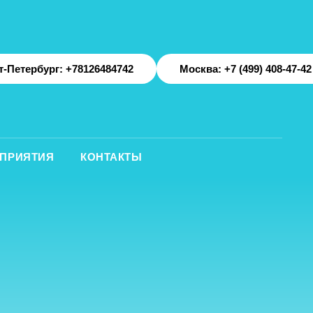
: +78126484742
Москва: +7 (499) 408-47-42
КОНТАКТЫ