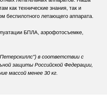
иллс") в соответствии с
иты Российской Федерации,
й менее 30 кг.
 "Специалист по
х систем"
6 ДЕНЬ
7 ДЕНЬ