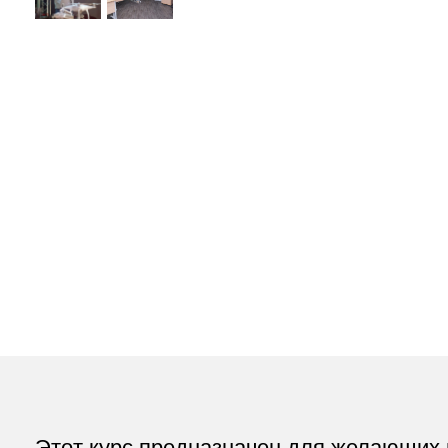
Этот курс предназначен для желающих вор
программа обучения специально разработана
навыки работы, необходимые для того, что
В программу курса входит теория и практик
фотограмметрии и ГИС.