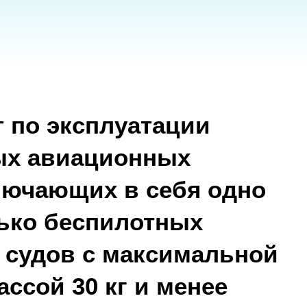
эксплуатации
виационных
ющих в себя одно
беспилотных
в с максимальной
 30 кг и менее