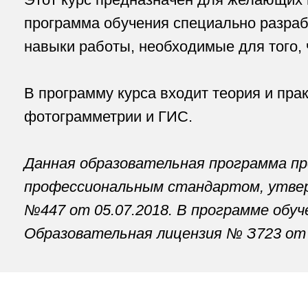
Данная образовательная программа прово
профессиональным стандартом, утвержде
№447 от 05.07.2018. В программе обучения
Образовательная лицензия № З723 от 06.0
Очная программа курс
эксплуатации б
1 ДЕНЬ
2 ДЕНЬ
3 Д