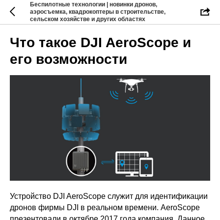
Беспилотные технологии | новинки дронов,
аэросъемка, квадрокоптеры в строительстве,
сельском хозяйстве и других областях
Что такое DJI AeroScope и
его возможности
Устройство DJI AeroScope служит для идентификации
дронов фирмы DJI в реальном времени. AeroScope
презентовали в октябре 2017 года компания. Данное