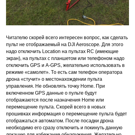
Читателю скорей всего интересен вопрос, как сделать
пульт не отображаемый на DJI Aeroscope. Для этого
надо отключить Location на пультах RC (имеющие
экран), на пультах с планшетом или телефоном надо
отключить GPS и A-GPS, желательно использовать в
режиме «самолет».
То есть сам телефон оператора
дрона «стучит» о местонахождении пульта
управления.
Не обновлять точку Home. При
включенном GPS данные о пульте будут
отображаются после назначения Home или
перемещение пульта. Скорей всего в новых
прошивках информация о перемещение пульта будет
отображаться автоматом. После посадки дрона
необходимо его сразу отключить и покинуть данную
локацию для избежание обнаружения. Желательно