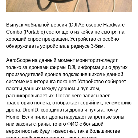
Выпуск мобильной версии (DJI Aeroscope Hardware
Combo (Portable) состоящего из кейса не смотря на
хороший спрос прекращен. Устройство способно
обнаруживать устройства в радиусе 3-5км.
AeroScope на данный момент мониторит-следит
только за дронами фирмы DJI, информации о других
производителей дронов подключившихся к данной
системе мониторинга пока нет. Устройство собирает
пакеты данных между дроном и пультом,
расшифровывает их. После чего записывает
траекторию полета, отображает серийник, телеметрию
дрона, DronID, координаты дрона и пульта, точку
Home. Если пилот дрона нарушает запретные зоны
или законы страны, то его ФИО с большой
вероятностью будут известны, так в большинстве