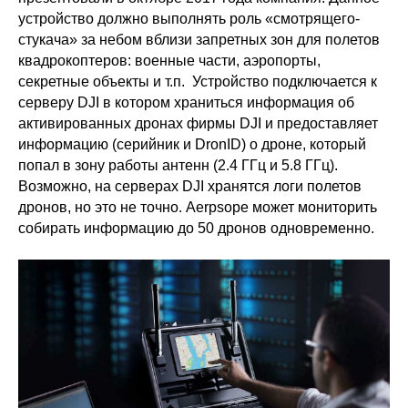
устройство должно выполнять роль «смотрящего-
стукача» за небом вблизи запретных зон для полетов
квадрокоптеров: военные части, аэропорты,
секретные объекты и т.п. Устройство подключается к
серверу DJI в котором храниться информация об
активированных дронах фирмы DJI и предоставляет
информацию (серийник и DronID) о дроне, который
попал в зону работы антенн (2.4 ГГц и 5.8 ГГц).
Возможно, на серверах DJI хранятся логи полетов
дронов, но это не точно. Aerpsope может мониторить
собирать информацию до 50 дронов одновременно.