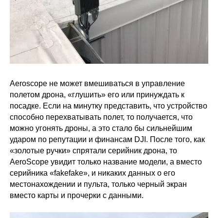
Aeroscope не может вмешиваться в управление
полетом дрона, «глушить» его или принуждать к
посадке. Если на минутку представить, что устройство
способно перехватывать полет, то получается, что
можно угонять дроны, а это стало бы сильнейшим
ударом
по репутации и финансам DJI. После того, как
«золотые ручки» спрятали серийник дрона, то
AeroScope увидит только название модели, а вместо
серийника «fakefake», и никаких данных о его
местонахождении и пульта, только черный экран
вместо карты и прочерки с данными.