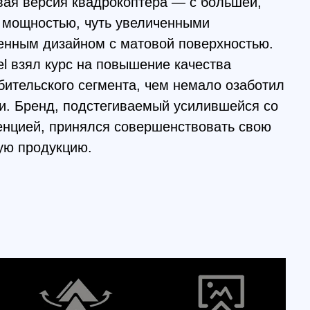
, подстегиваемый усилившейся со
принялся совершенствовать свою
кцию.