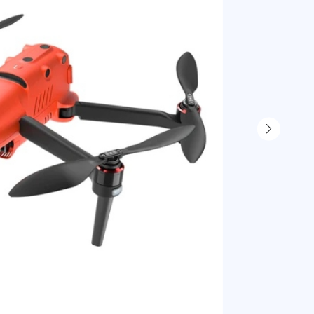
Под 
Самовыво
г. Санкт-
г. Москва
Доставка 
по тариф
Доставка 
г. Санкт-
г. Москва