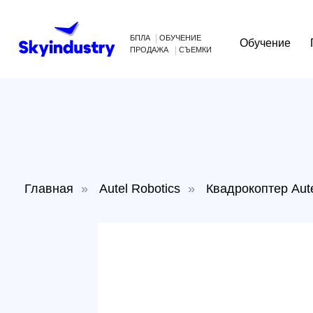
БПЛА
ОБУЧЕНИЕ
Обучение
Произв
ПРОДАЖА
СЪЕМКИ
Главная
»
Autel Robotics
»
Квадрокоптер ️Autel Rob