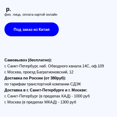
заказ из Китая
з (бесплатно):
Петербург, наб. Обводного канала 14С, оф.109
, проезд Багратионовский, 12
по России (от 380руб):
ам транспортной компании СДЭК
в г. Санкт-Петербурге и г. Москве:
Петербург (в пределах КАД) - 1000 руб
 (в пределах МКАД) - 1300 руб