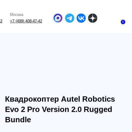
-47-42
0
окоптер ️Autel Robotics
 Pro Version 2.0 Rugged
le