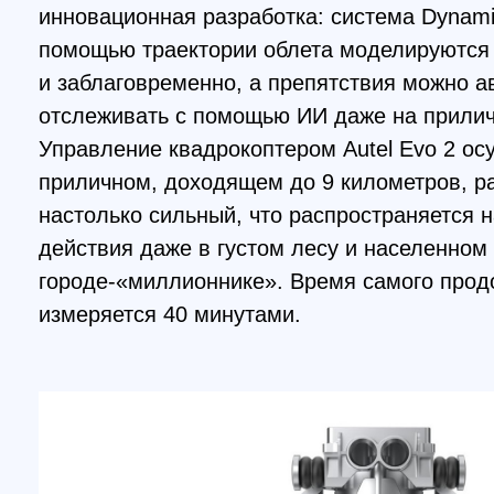
настолько сильный, что распространяется на б
действия даже в густом лесу и населенном
городе-«миллионнике». Время самого продолжи
измеряется 40 минутами.