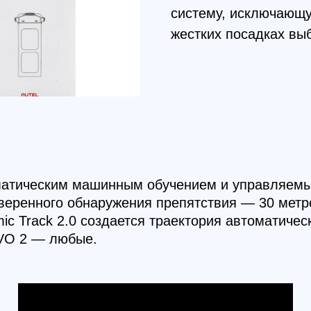
ack 2.0 создается траектория автоматически контр
 — любые.