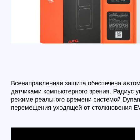
режиме реального времени системой Dynamic Tr
перемещения уходящей от столкновения EVO 2