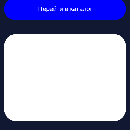
Открыть MAX
Наши контакты
Познакомимся с вами лично и
ответим на все вопросы