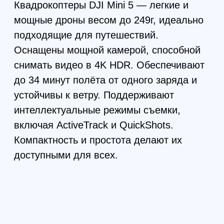
FPV комплектующие
и готовые модели дронов
топовое фпв оборудование в наличии и
под заказ от Китайских и Российских
производителей
Перейти в каталог