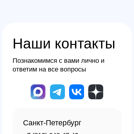
Производство
Доставка и оплата из интернет-
магазина
Условия возврата товара
+7 (812) 648-47-42
Санкт-Петербург
+7 (499) 408-47-42
Москва
Остались вопросы?
Закажите обратный
звонок
Мы свяжемся с вами в самое
ближайшее время