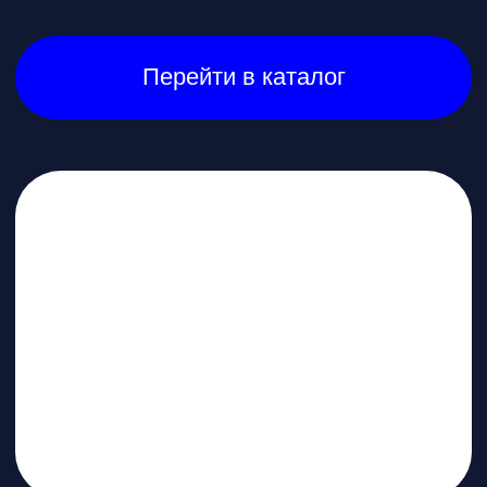
* при покупке бесплатное обучение в
школе пилотов в подарок
Перейти в каталог