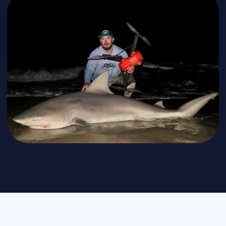
Наши контакты
Познакомимся с вами лично и
ответим на все вопросы
Санкт-Петербург
+7 (812) 648-47-42
manager@skyindustry.ru