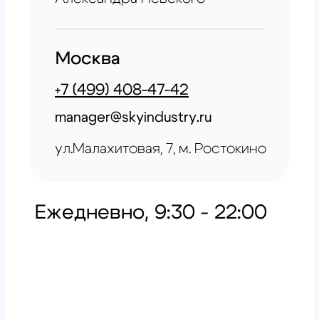
All right reserved. ИП Ситников С.Е., 2026
ОГРНИП 1325420500033571
Политика конфиденциальности