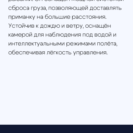
FPV комплектующие
и готовые модели дронов
топовое фпв оборудование в наличии и
под заказ от Китайских и Российских
производителей
Перейти в каталог