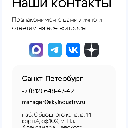
Условия возврата товара
+7 (812) 648-47-42
Санкт-Петербург
+7 (499) 408-47-42
Москва
Остались вопросы?
Закажите обратный
звонок
Мы свяжемся с вами в самое
ближайшее время
Заказать звонок