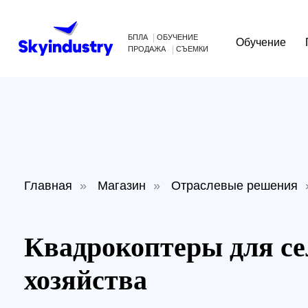
БПЛА
ОБУЧЕНИЕ
Обучение
Произв
ПРОДАЖА
СЪЕМКИ
Главная
»
Магазин
»
Отраслевые решения
»
Кв
Квадрокоптеры для сель
хозяйства