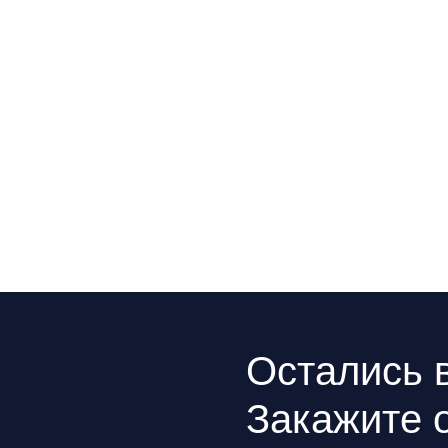
Остались вопро
Закажите обрат
звонок
Мы свяжемся с вами в самое
ближайшее время
Заказать звонок