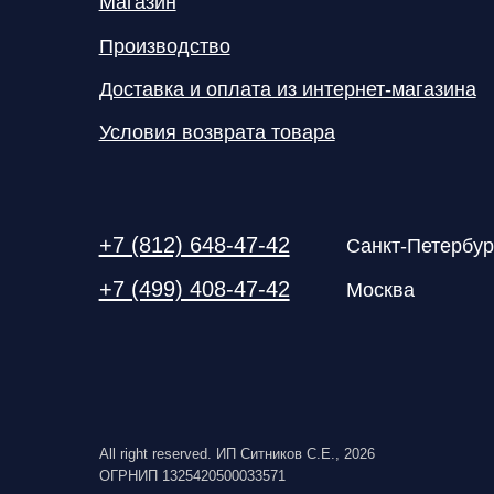
All right reserved. ИП Ситников С.Е., 2026
ОГРНИП 1325420500033571