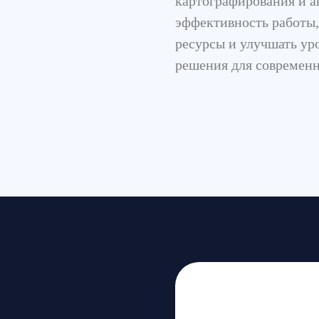
ресурсы и улучшать урожайность
решения для современного агроб