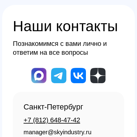
Доставка и оплата из интернет-
магазина
Условия возврата товара
+7 (812) 648-47-42
Санкт-Петербург
+7 (499) 408-47-42
Москва
Остались вопросы?
Закажите обратный
звонок
Мы свяжемся с вами в самое
ближайшее время