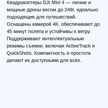
FPV комплектующие
и готовые модели дронов
топовое фпв оборудование в наличии и
под заказ от Китайских и Российских
производителей
Перейти в каталог