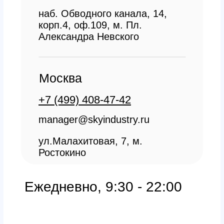
Заказать звонок
All right reserved. ИП Ситников С.Е., 2026
ОГРНИП 1325420500033571
Политика конфиденциальности