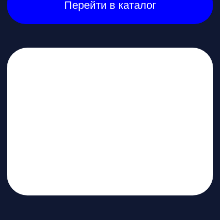
* при покупке бесплатное обучение в
школе пилотов в подарок
Перейти в каталог