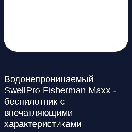
@skyindustry
Cвежие обзоры, крутые посты