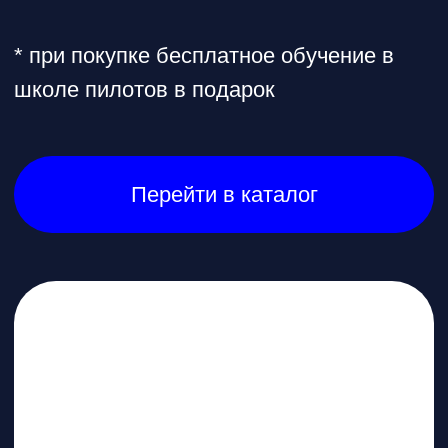
и видео известных пилотов,
FPV в массы!
Открыть телеграмм
Открыть MAX
Наши контакты