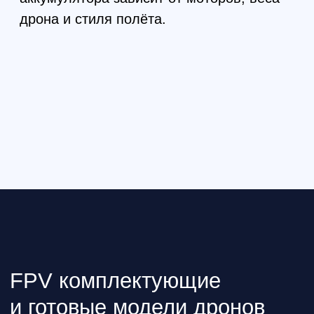
под заказ от Китайских и Российских
производителей
Перейти в каталог
Водонепроницаемый