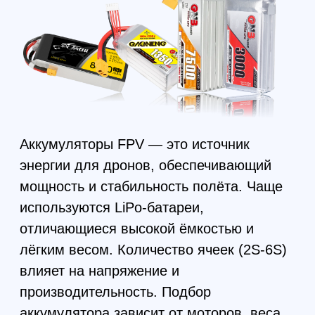
влияет на напряжение и
производительность. Подбор
аккумулятора зависит от моторов, веса
дрона и стиля полёта.
FPV комплектующие
и готовые модели дронов
топовое фпв оборудование в наличии и