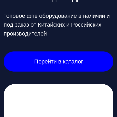
SwellPro Fisherman Maxx -
беспилотник с
впечатляющими
характеристиками
* при покупке бесплатное обучение в
школе пилотов в подарок
Перейти в каталог