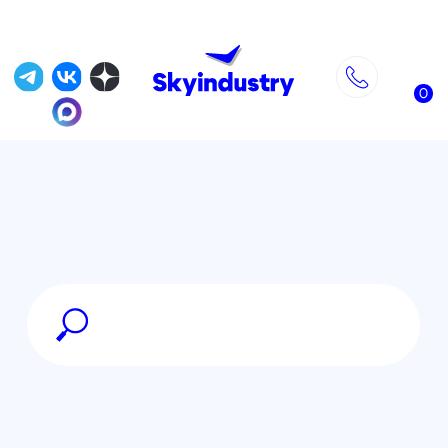
0
Главная
»
Магазин
»
FPV оборудование
»
Аккумуляторы и зарядные станции
FPV