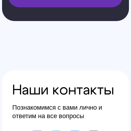
Контакты
Обучение
Магазин
Производство
Доставка и оплата из интернет-
магазина
Условия возврата товара
+7 (812) 648-47-42
Санкт-Петербург
+7 (499) 408-47-42
Москва
Остались вопросы?