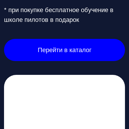
и видео известных пилотов,
FPV в массы!
Открыть телеграмм
Открыть MAX
Наши контакты
Познакомимся с вами лично и