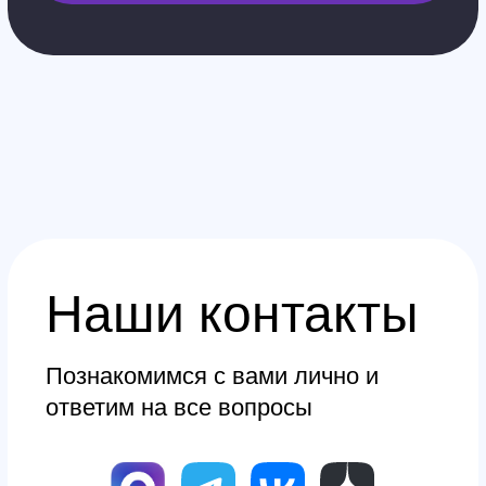
Контакты
Обучение
Магазин
Производство
Доставка и оплата из интернет-
магазина
Условия возврата товара
+7 (812) 648-47-42
Санкт-Петербург
+7 (499) 408-47-42
Москва
Остались вопросы?
Закажите обратный