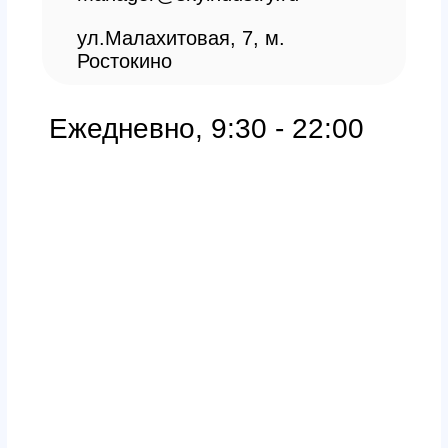
Главная
Обучение
Магазин
Производство
Контакты