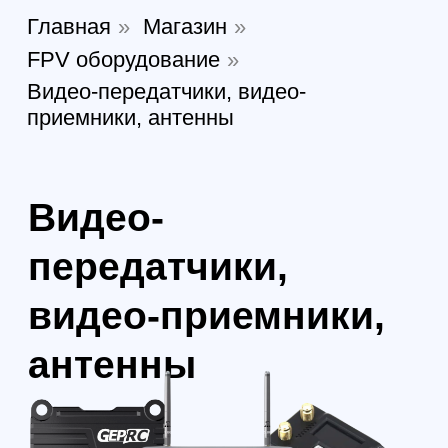
Видео-
передатчики,
видео-приемники,
антенны
Видео-передатчики, приёмники и
антенны — залог чёткой картинки и
стабильного сигнала в полёте. Мощные
передатчики передают изображение без
задержек, приёмники обеспечивают
качественный приём, а антенны