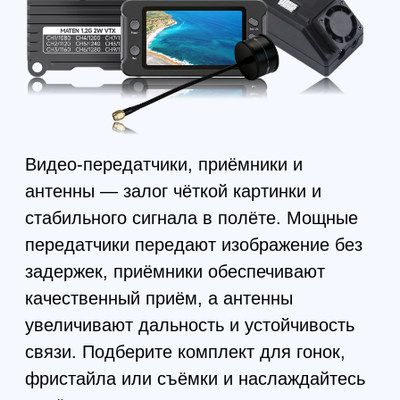
увеличивают дальность и устойчивость
связи. Подберите комплект для гонок,
фристайла или съёмки и наслаждайтесь
полётами.
FPV комплектующие
и готовые модели дронов
топовое фпв оборудование в наличии и
под заказ от Китайских и Российских