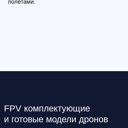
производителей
Перейти в каталог
Водонепроницаемый