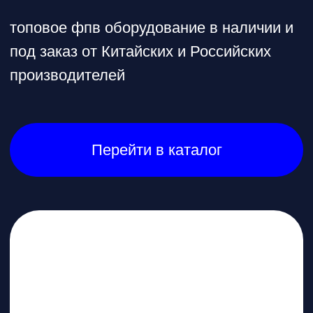
SwellPro Fisherman Maxx -
беспилотник с
впечатляющими
характеристиками
* при покупке бесплатное обучение в
школе пилотов в подарок
Перейти в каталог