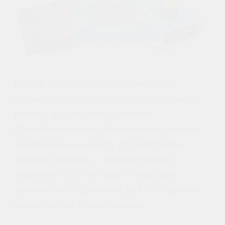
диагностику. Идеально для
FPV
-дронов,
радиосистем и электроники.
FPV комплектующие
и готовые модели дронов
топовое фпв оборудование в наличии и
под заказ от Китайских и Российских
производителей