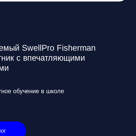
впечатляющими
ние в школе