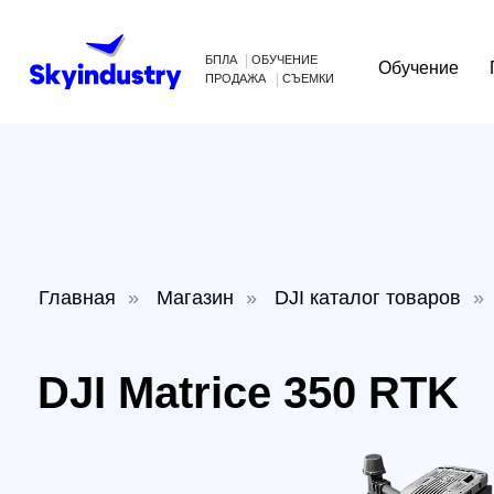
БПЛА
ОБУЧЕНИЕ
Обучение
Произв
ПРОДАЖА
СЪЕМКИ
Главная
»
Магазин
»
DJI каталог товаров
»
DJI 
DJI Matrice 350 RTK