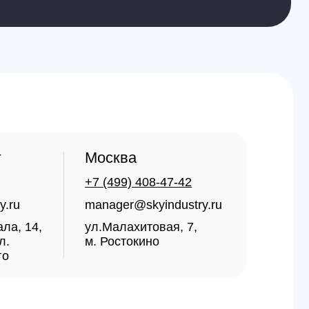
manager@skyindustry.ru
ул.Малахитовая, 7,
м. Ростокино