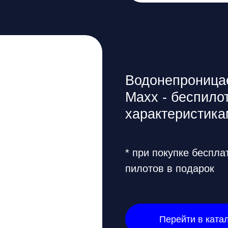
Maxx - беспилотник с 
характеристиками
* при покупке бесплатное обуче
пилотов в подарок
Перейти в каталог