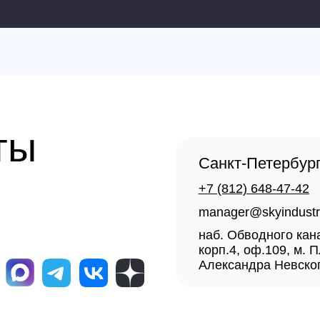
manager@skyindustry.ru
наб. Обводного канала, 14,
корп.4, оф.109, м. Пл.
Александра Невского