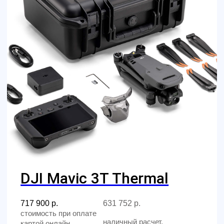
Тактический FPV дрон
10 дюймов 380-1050 МГц
ELRS VTX 1.2, 3.3, 4.9, 5.9
ГГц аккумулятор 8000