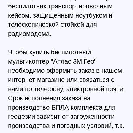
оборудованием и цифровым
фотоаппаратом, НСУ (опция),
телескопическая стойка для
радиомодема (опция), зарядная
станция, комплект ходовых
аккумуляторов, транспортировочный
кейс для БПЛА (опция)