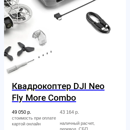
Открыть телеграмм
Открыть MAX
Наши контакты
Познакомимся с вами лично и
ответим на все вопросы