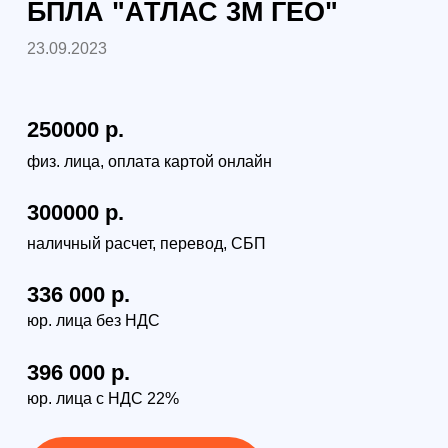
396 000 р.
юр. лица с НДС 22%
Под заказ из Китая
Самовывоз:
Санкт-Петербург, наб.Обводного
канала 14 к 4, оф.109
Доставка по России:
от 380руб (по тарифам
транспортной компании)
Способы доставки:
курьер, самовывоз,
транспортной компанией в любой регион РФ