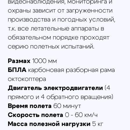
ТЕПЛОВИЗОР FLIR VUE PRO 640 НА 3-ОСЕВОМ
ПОДВЕСЕ
599000
р.
Подробнее