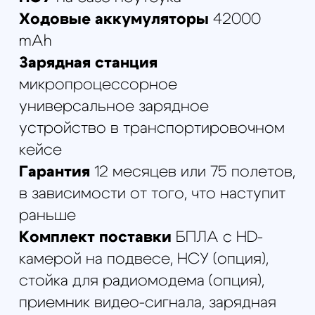
HD-КАМЕРА С 18Х ЗУМ-ОБЪЕКТИВОМ И
ТЕПЛОВИЗОР 640Х480 (50ГЦ) НА ПОДВЕСЕ
1199000
р.
Подробнее