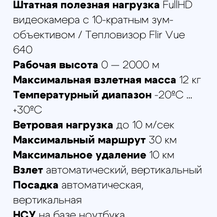
HD-КАМЕРА С 10Х ЗУМ-ОБЪЕКТИВОМ НА 3-
ОСЕВОМ ПОДВЕСЕ
149000
р.
Подробнее