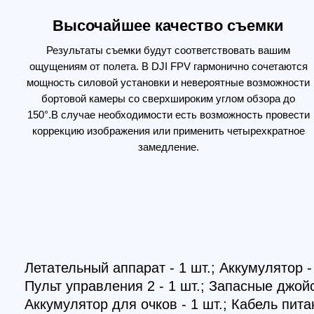
Летательный аппарат - 1 шт.; Аккумулятор - 1 шт
Пульт управления 2 - 1 шт.; Запасные джойстики (
Аккумулятор для очков - 1 шт.; Кабель питания 
- 1 шт.; Адаптер питания переменного тока - 1 ш
шт.; Кабель OTG (USB-C) - 1 шт.