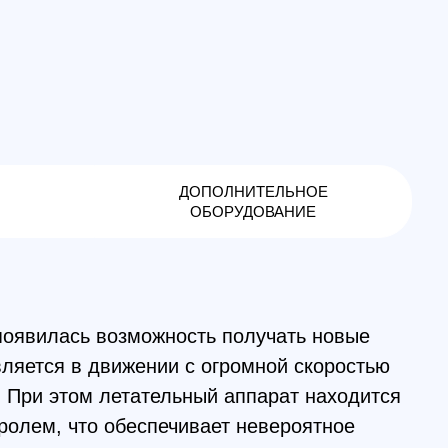
ДОПОЛНИТЕЛЬНОЕ
ОБОРУДОВАНИЕ
 возможность получать новые
 движении с огромной скоростью
ом летательный аппарат находится
о обеспечивает невероятное
оторая может быть использована
начинающими. В процессе
 получат своеобразные ощущения
открытия. Новые пользователи с