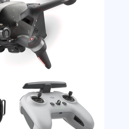
Самовыво
г. Санкт-
г. Москва
Доставка 
по тариф
Доставка 
г. Санкт-
г. Москва