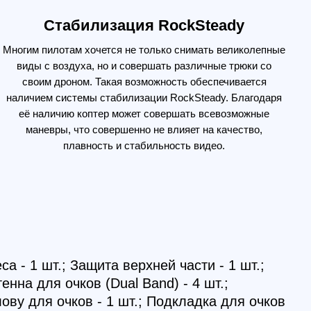
; Защита верхней части - 1 шт.;
очков (Dual Band) - 4 шт.;
очков - 1 шт.; Подкладка для очков
ь для передачи данных (USB-C) - 1