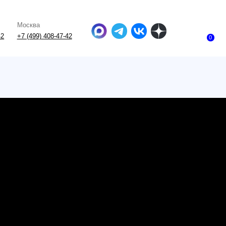
-47-42
0