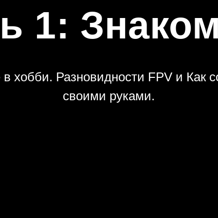
обби. Разновидности FPV и Как собрать
своими руками.