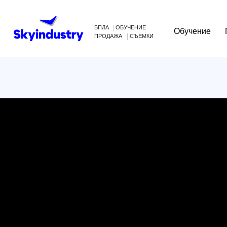
БПЛА
ОБУЧЕНИЕ
Обучение
Произв
ПРОДАЖА
СЪЕМКИ