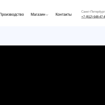
Санкт-Петербург
Москва
одство
Магазин
Контакты
+7 (812) 648-47-42
+7 (499) 408