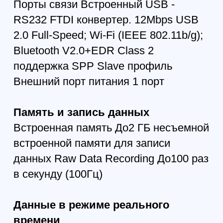
Квадрокоптер DJI
Mavic 4 Pro (DJI RC 2)