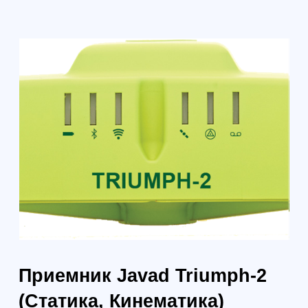
Приемник Javad Triumph-2
(Статика, Кинематика)
23.09.2023
р.
Под заказ из Китая