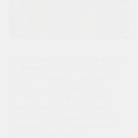
и оставлять комментарии на картах,
что позволяет наглядно
отслеживать прогресс работ. При
осуществлении земляных работ
информация с дронов обеспечивает
угол обзора местности 360
градусов. Это означает, что
компании не придется выполнять
чрезмерный объем работ по
вертикальной планировке. Работу
субподрядчиков можно проверить с
помощью инструмента для
измерения срезки/подсыпки грунта.