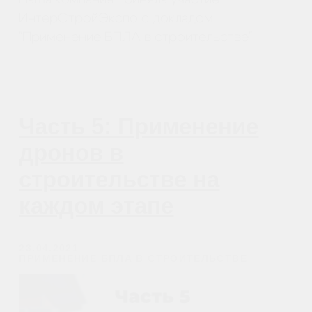
Cвежие обзоры, крутые посты
и видео известных пилотов,
FPV в массы!
Открыть телеграмм
Открыть MAX