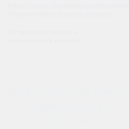
Новый дрон от DJI для картографических
миссий
Часть 7: Применение
квадрокоптеров в
строительстве на
каждом этапе
22.09.2021
ПРИМЕНЕНИЕ БПЛА В СТРОИТЕЛЬСТВЕ