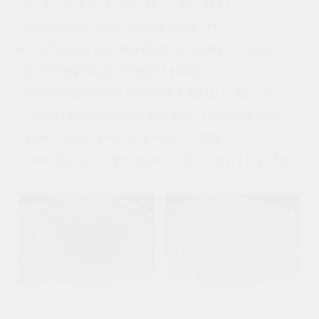
19.10.2021
ПРИМЕНЕНИЕ БПЛА В СТРОИТЕЛЬСТВЕ
ПОСЛЕ СТРОИТЕЛЬСТВА | Увеличенный
срок службы
Часть 8: Применение
квадрокоптеров в
строительстве на
каждом этапе