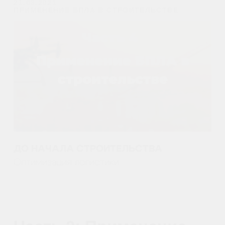
ул.Малахитовая, 7, м. Ростокино
Ежедневно, 9:30 - 22:00
Главная
Обучение
Магазин
Производство
Контакты