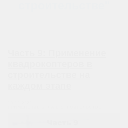
ПОСЛЕ СТРОИТЕЛЬСТВА | Передача
объекта без задержек и в рамках бюджета
Часть 6: Применение
квадрокоптеров в
строительстве на
каждом этапе
16.09.2021
ПРИМЕНЕНИЕ БПЛА В СТРОИТЕЛЬСТВЕ