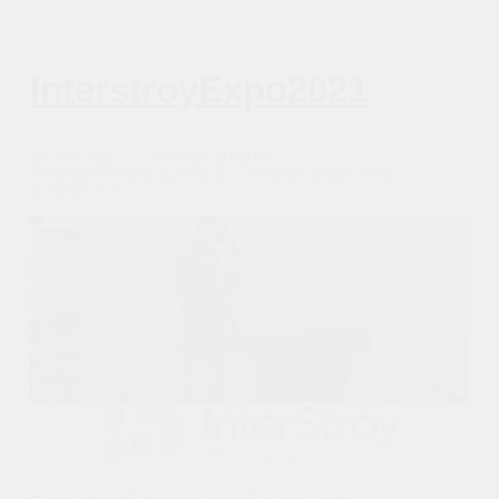
ВВЕДЕНИЕ
Возможности применения при выполнении
каждого этапа строительства
ДО НАЧАЛА СТРОИТЕЛЬСТВА
Инженерно-геологические изыскания и
обследование до подачи заявки
@skyindustry