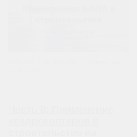
ВО ВРЕМЯ СТРОИТЕЛЬСТВА |
безопасность и соблюдение норм,
контроль за выполнением работ
InterstroyExpo2021
09.05.2021
МОНИТОРИНГ
ПРИМЕНЕНИЕ БПЛА В СТРОИТЕЛЬСТВЕ
НОВОСТИ