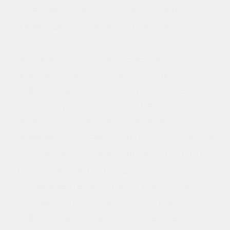
Все статьи на тему
"Применение
БПЛА в
строительстве"
Часть 9: Применение
квадрокоптеров в
строительстве на
каждом этапе