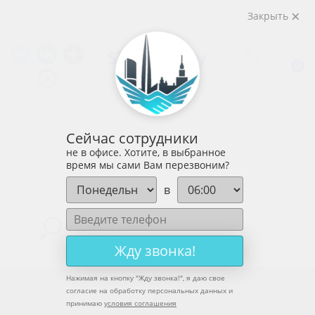
Закрыть
0
Сейчас сотрудники
не в офисе. Хотите, в выбранное
время мы сами Вам перезвоним?
в
Жду звонка!
Нажимая на кнопку "
Жду звонка!
", я даю свое
согласие на обработку персональных данных и
принимаю
условия соглашения