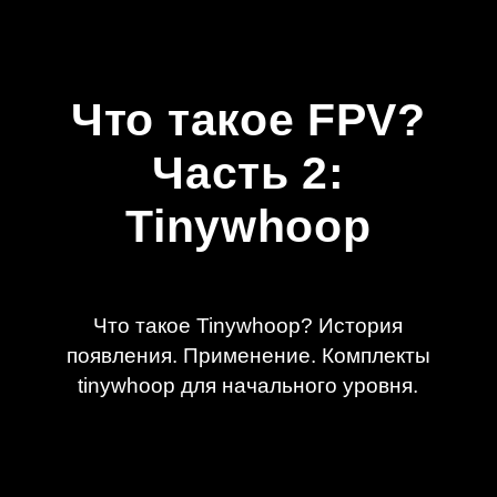
Tinywhoop
Что такое Tinywhoop? История
появления. Применение. Комплекты
tinywhoop для начального уровня.
Tinywhoop - малогабаритный дрон, с
помощью которого можно повышать
навыки пилотирования и