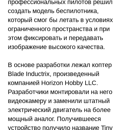
Петербурге и ряде других городов
проводятся состязания на данных
моделях дронов в барах и площадках
с ограниченным доступом.