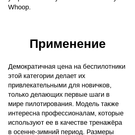
Комплекты
Tinywhoop для
начального уровня
На сегодняшний день в продаже
имеются и готовые сборки не
требующие навыков владения
паяльником. В комплекте со шлемом
и пультом управления.