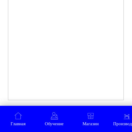
Контакты
Обучение
Магазин
Производство
Доставка и оплата из интернет-
магазина
Условия возврата товара