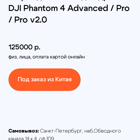
Самовывоз:
Санкт-Петербург, наб.Обводного
канала 14 к 4, оф.109
Доставка по России:
от 380руб (по тарифам
транспортной компании)
Способы доставки:
курьер, самовывоз,
транспортной компанией в любой регион РФ