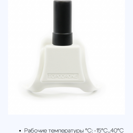
эксплуатации
Скачать руководство TOPODRONE DJI
Phantom 4 Advanced / Pro / Pro v2.0