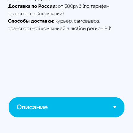
Выполнение высокоточной
аэрофотосъемки без опорных точек
Работа в режиме PPK без
необходимости выхода в интернет
Получение фиксированных решений
на удалении от базовых станций до