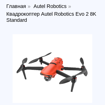
Квадрокоптер ️Autel
Robotics Evo 2 8K Standard
р.
Под заказ из Китая