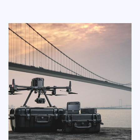
оснащена системой позиционирования и
обнаружения (причем одновременно в 6
направлениях). Высокая
производительность и надежность, а также
интеллектуальные функции сделали эту
модель эталоном качества для
современных дронов.