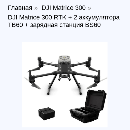
DJI Matrice 300 RTK + 2
аккумулятора TB60 + зарядная
станция BS60
Артикул:
807849340161
Нет в наличии