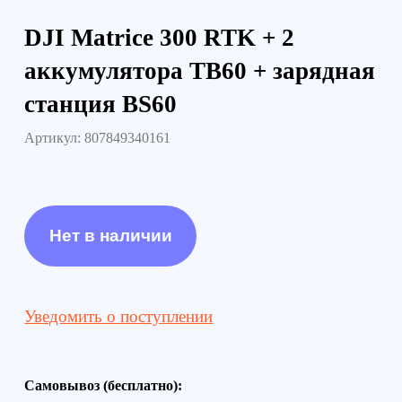
Уведомить о поступлении
Самовывоз (бесплатно):
г. Санкт-Петербург, наб. Обводного канала 14С, оф.109
г. Москва, проезд Багратионовский, 12
Доставка по России (от 380руб):
по тарифам транспортной компании СДЭК
Доставка в г. Санкт-Петербурге и г. Москве:
г. Санкт-Петербург (в пределах КАД) - 1000 руб
г. Москва (в пределах МКАД) - 1300 руб