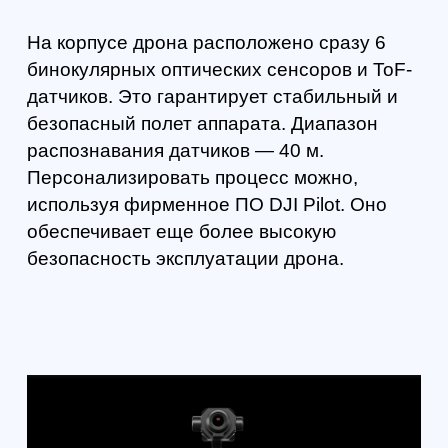
эксплуатации летательного аппарата, а также
расширяется сфера его применения.
Данные на уровне
профессиональной авиации
Производитель дрона предусмотрел дисплей
полетных данных. Владелец может получать с его
помощью всю необходимую информацию,
связанную с препятствиями, полетом и навигацией.