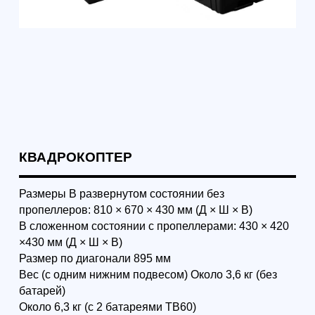
на двойной?
Такая возможность существует.
Если вы решили заменить один
тип разъема на другой, то
предварительно выключите
летательный аппарат и снимите
полетный аккумулятор. Это
необходимо сделать в целях
вашей безопасности.
2. Какой степенью
защиты в соответствии
с международными
требованиями
обладает Matrice 300