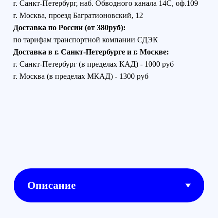
Matrice 300 RTK представляет собой дрон
от компании DJI. Он способен
функционировать в течение 55 минут без
подзарядки. Модель имеет поддержку
искусственного интеллекта. Также она