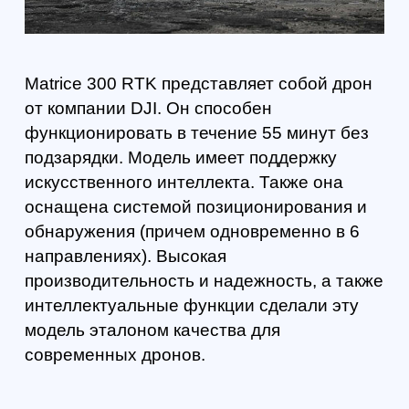
Макс. передача сигнала: 15 км1
Макс. время полета: 55 мин2
Позиционирование и обнаружение в 6
направлениях
Дисплей полетных данных
Защита уровня IP45
Рабочая температура: -20°C…+50°C
Горячая замена аккумуляторов
Система управления состоянием БПЛА