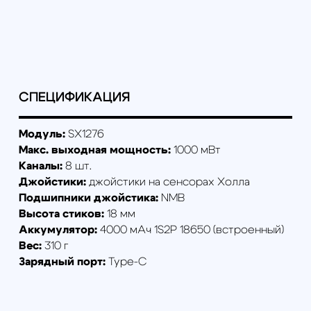
Курсы школы пилотов:
ВСЕ КУРСЫ ШКОЛЫ