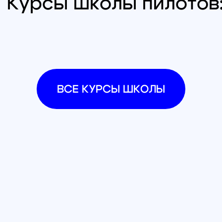
Контакты
Обучение
Магазин
Производство
Доставка и оплата из интернет-
магазина
Условия возврата товара
+7 (812) 648-47-42
Санкт-Петербург
+7 (499) 408-47-42
Москва