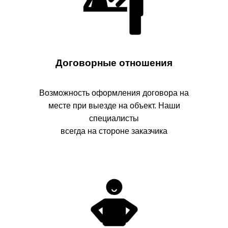
Вынос межевых знаков в натуру
от 5000 руб
Узнать подробнее