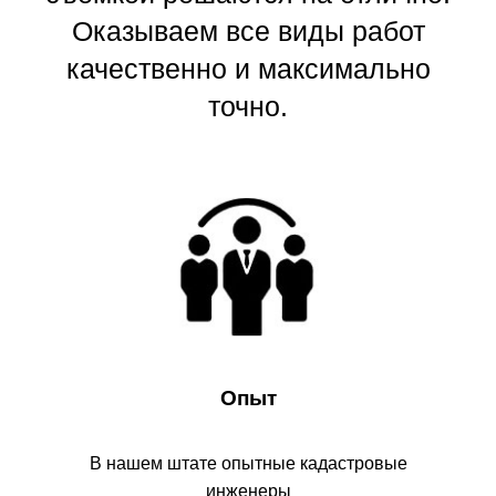
Другие кадастровые
работы и межевание
земельного участка в
Санкт-Петербурге и
Ленинградской области