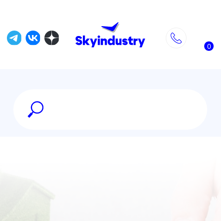
0
Раздел земельного
участка