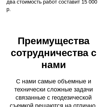
Возможность оформления договора на
месте при выезде на объект. Наши
специалисты
всегда на стороне заказчика
Гарантии
Выполняем работу в срок и несем
ответственность за проделанную работу