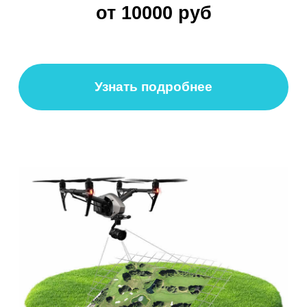
+7 (499) 408-47-42
manager@skyindustry.ru
ул.Малахитовая, 7, м.
Ростокино
Ежедневно, 9:30 - 22:00