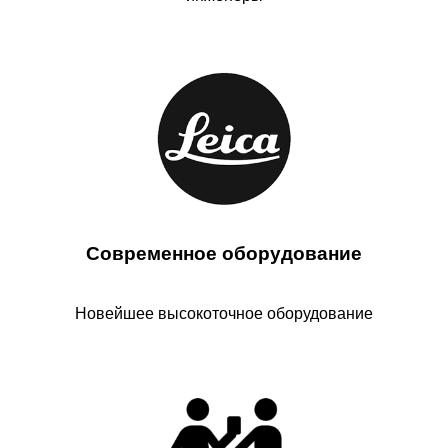
Уточнение границ земельного участка
от 11000 руб
Узнать подробнее