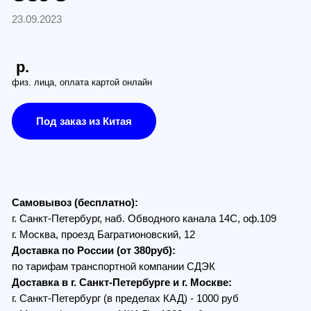
заказ из Китая
з (бесплатно):
Петербург, наб. Обводного канала 14С, оф.109
, проезд Багратионовский, 12
по России (от 380руб):
ам транспортной компании СДЭК
в г. Санкт-Петербурге и г. Москве:
Петербург (в пределах КАД) - 1000 руб
 (в пределах МКАД) - 1300 руб