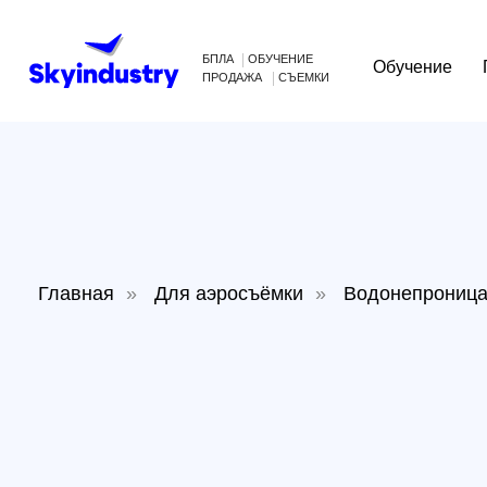
БПЛА
ОБУЧЕНИЕ
Обучение
Произв
ПРОДАЖА
СЪЕМКИ
Главная
»
Для аэросъёмки
»
Водонепроницаемый 