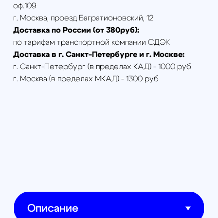
Выполнение высокоточной
аэрофотосъемки без опорных точек