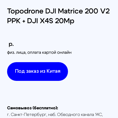
Самовывоз (бесплатно):
г. Санкт-Петербург, наб. Обводного канала 14С,
оф.109
г. Москва, проезд Багратионовский, 12
Доставка по России (от 380руб):
по тарифам транспортной компании СДЭК
Доставка в г. Санкт-Петербурге и г. Москве:
г. Санкт-Петербург (в пределах КАД) - 1000 руб
г. Москва (в пределах МКАД) - 1300 руб