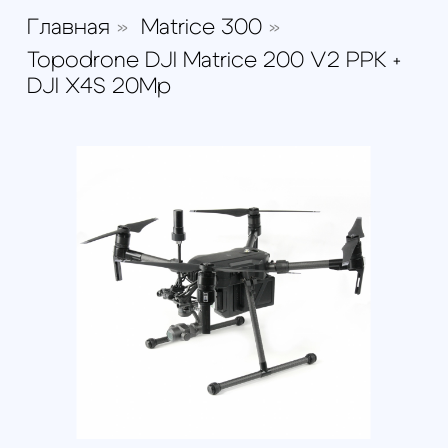
Topodrone DJI Matrice 200 V2
PPK + DJI X4S 20Mp
р.
Под заказ из Китая