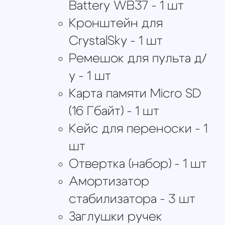
Программное обеспечение
TOPOSETTER 2.0 Pro,
Perpetual License, 1-Year
Support - 1 шт
Руководства и видеоуроки
по эксплуатации