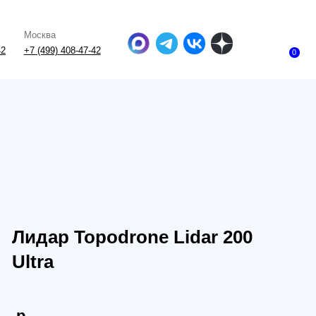
-47-42
0
 Topodrone Lidar 200