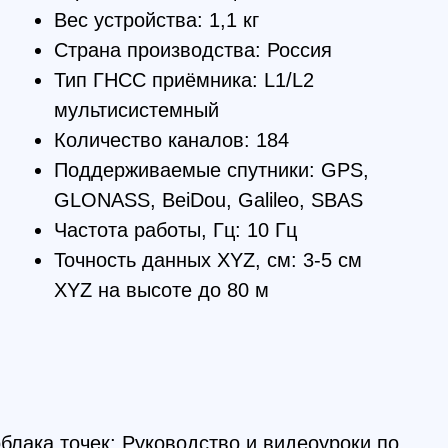
NASS, BeiDou, Galileo, SBAS
тота работы, Гц: 10 Гц
ность данных XYZ, см: 3-5 см
 на высоте до 80 м
чек; Руководство и видеоуроки по