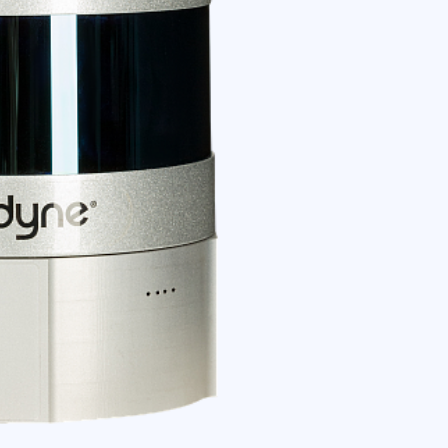
Под 
Самовыво
г. Санкт-
г. Москва
Доставка 
по тариф
Доставка 
г. Санкт-
г. Москва