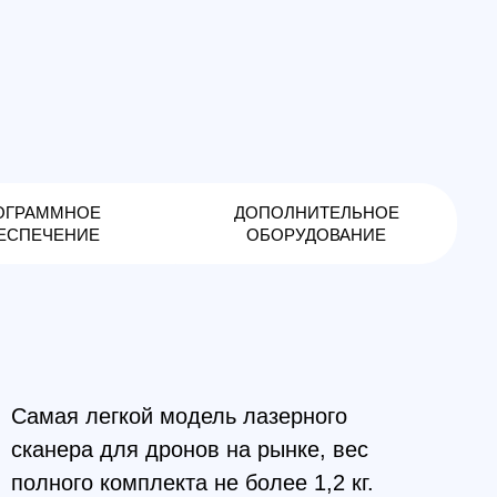
Е
ДОПОЛНИТЕЛЬНОЕ
Е
ОБОРУДОВАНИЕ
егкой модель лазерного
 для дронов на рынке, вес
комплекта не более 1,2 кг.
й сканер с высокоточной IMU и
НСС приемником для
ого лазерного сканирования.