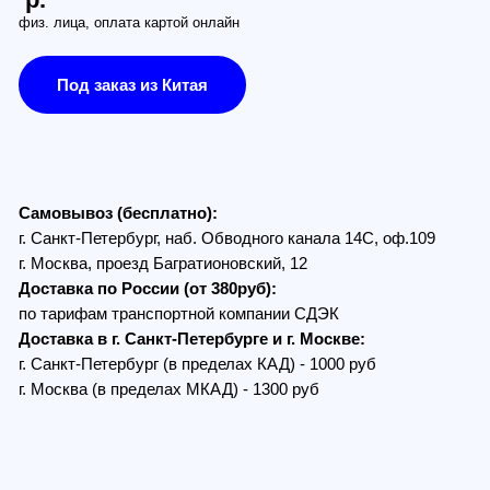
заказ из Китая
з (бесплатно):
Петербург, наб. Обводного канала 14С, оф.109
, проезд Багратионовский, 12
по России (от 380руб):
ам транспортной компании СДЭК
в г. Санкт-Петербурге и г. Москве:
Петербург (в пределах КАД) - 1000 руб
 (в пределах МКАД) - 1300 руб