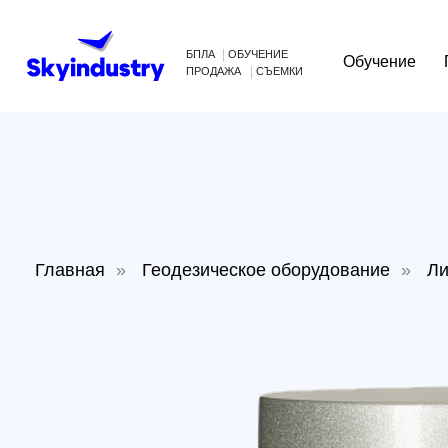
БПЛА
ОБУЧЕНИЕ
Обучение
Произв
ПРОДАЖА
СЪЕМКИ
Главная
»
Геодезическое оборудование
»
Лидар T