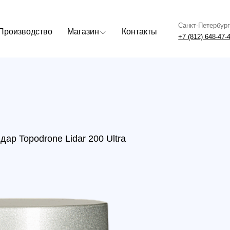
Санкт-Петербург
Москва
одство
Магазин
Контакты
+7 (812) 648-47-42
+7 (499) 408
opodrone Lidar 200 Ultra
Лидар
Ultra
р.