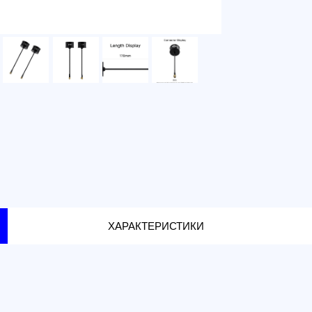
г. Санкт-
г. Москва
ХАРАКТЕРИСТИКИ
 гибкий печатный материал, обеспечивающий коэф
вая надёжную связь даже при значительных угловых
ризацию она эффективно минимизирует помехи, что