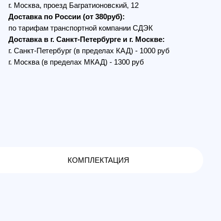
Петербург (в пределах КАД) - 1000 руб
 (в пределах МКАД) - 1300 руб
КОМПЛЕКТАЦИЯ
фициент усиления до 2 дБи. Она
 отклонениях. Благодаря
 делает её идеальной для