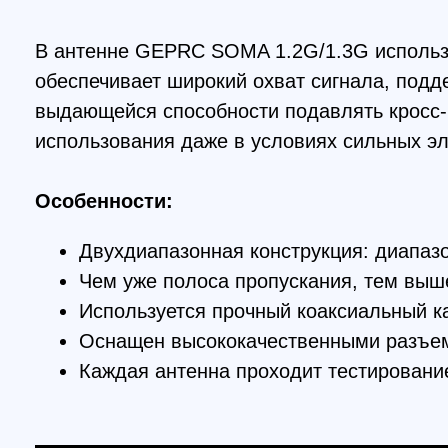
использования даже в условиях сильных электр
Особенности:
Двухдиапазонная конструкция: диапазон 1,
Чем уже полоса пропускания, тем выше ко
Используется прочный коаксиальный кабел
Оснащен высококачественными разъемами 
Каждая антенна проходит тестирование с 