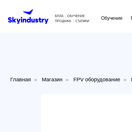
БПЛА
ОБУЧЕНИЕ
Обучение
Произв
ПРОДАЖА
СЪЕМКИ
Главная
»
Магазин
»
FPV оборудование
»
Виде