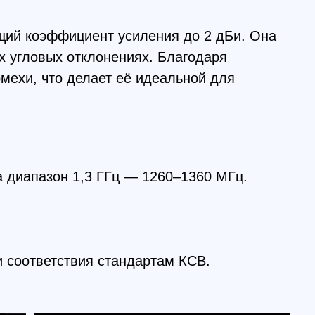
он 1,3 ГГц — 1260–1360 МГц.
ствия стандартам КСВ.