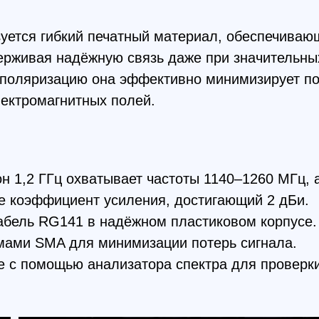
омагнитных полей.
2 ГГц охватывает частоты 1140–1260 МГц, а диапаз
эффициент усиления, достигающий 2 дБи.
ь RG141 в надёжном пластиковом корпусе.
SMA для минимизации потерь сигнала.
помощью анализатора спектра для проверки соответ