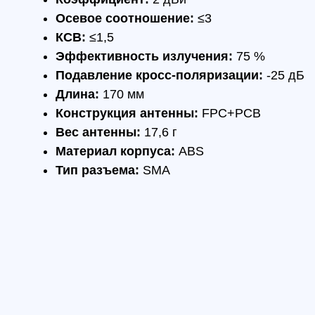
КОМПЛЕКТАЦИЯ
Антенна GEPRC SOMA 1.2G – 1 шт.