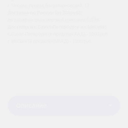
Флагманский
профессиональный
стабилизатор
Квадрокоптер DJI Avata
2
DJI Avata 2 занимает своё место на
переднем крае технологического
прогресса. Этот девайс —
полноценная революция в мире FPV-
дронов. Интеграция передовых
технологий позволила достигнуть
нового уровня стабильности полётов
и качества съёмки. Благодаря
улучшенной визуализации,
повышенному уровню безопасности и