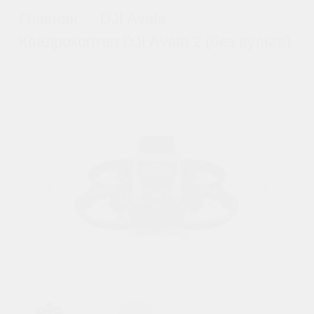
Квадрокоптер DJI Avata 2
(без пульта)
Артикул:
579424651362
Нет в наличии
Уведомить о поступлении