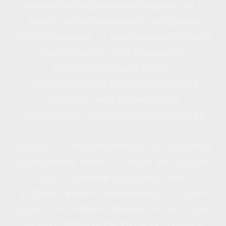
Высокая мощность
батареи и
инновационная
система зарядки
DJI Avata 2 оснащен мощной
батареей, поддерживающей новый
зарядный хаб с функцией
двусторонней зарядки.
Инновационная система зарядки с
функцией двусторонней зарядки
представляет собой технологическое