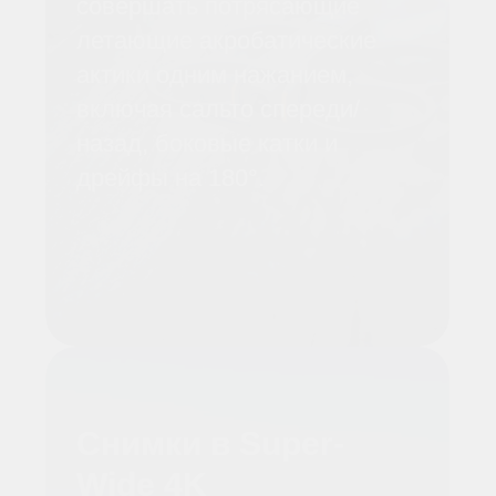
корпус и защиту пропеллеров
для большей безопасности
полета. Легче и проворнее, он
может продемонстрировать
ваши навыки.
Режим Черепахи
Avata 2 может перевернуться
в взлетную позицию в режиме
Turtle, так что вы можете
снова попасть в воздух.