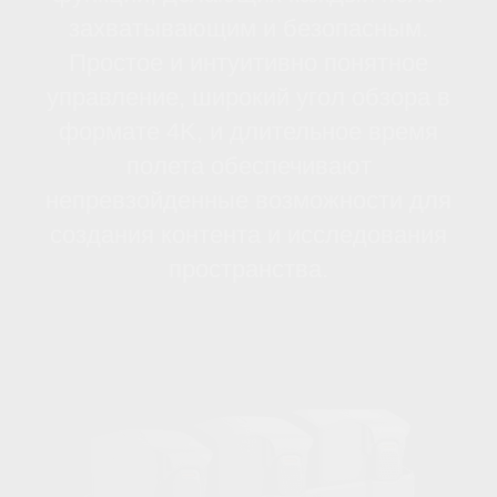
использования в условиях, где
каждая секунда на счету или доступ к
внешним устройствам ограничен.
Пилоты могут сосредоточиться на
полете и креативе, уверенные в том,
что все захватываемые моменты
надежно сохраняются в памяти
устройства.