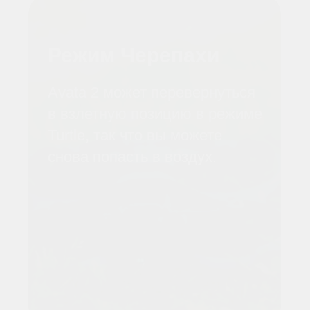
технологий с инновационным
дизайном превращает каждый полет в
неповторимое приключение. Это не
просто летающая камера, это
полноценный инструмент для
исследования пространства.
Avata 2 умеет не только завораживать
кинематографичными видами, но и
дарить незабываемые ощущения
пилотирования. С ним каждый сможет