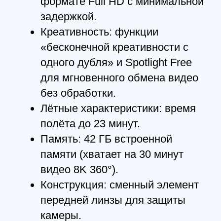
высокой
помехоустойчивостью.
Максимальная
творческая свобода
Записывайте полный 360-
градусный обзор за один
полёт. При монтаже вы можете
свободно менять ракурсы,
создавая разнообразные
сцены из одного и того же