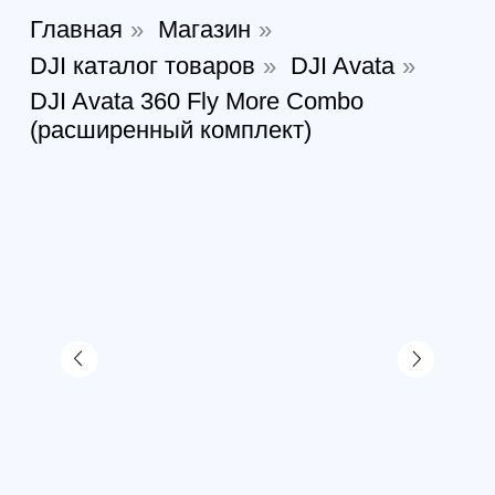
DJI Avata 360 Fly More
Combo (расширенный
комплект)
Артикул:
314448226242
В наличии