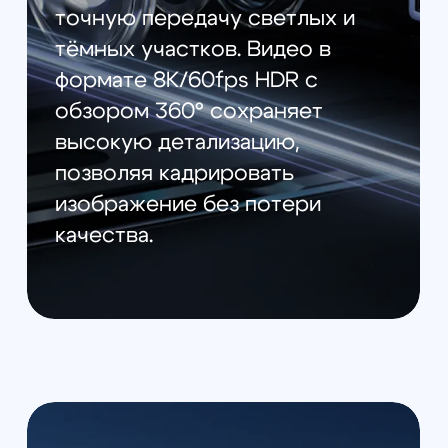
безграничные возможности
для творчества.
Безопасность и
интеллект
Дрон оснащён
всенаправленной системой
обнаружения препятствий
Nightscape, которая работает
даже в режиме отслеживания