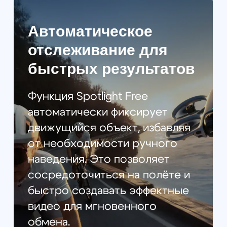
Avata 360 — 1 шт.
Сумка-слинг DJI Avata 360
— 1 шт.