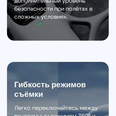
Комплектация
Дрон DJI Avata 360 — 1 шт.
Интеллектуальный
полетный аккумулятор DJI