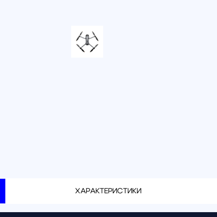
Доставка
по тариф
Доставка
г. Санкт-
г. Москва
ХАРАКТЕРИСТИКИ
(DJI RC Pro 2)