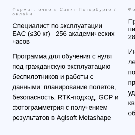
Формат: очно в Санкт-Петербурге
3D-моделирование и 3D-печать:
практический курс за 3 дня
Курс для тех, кто хочет научиться
готовить модель под печать и
получать предсказуемый
результат на на FDM-принтере: от
идеи и модели — до готовой
детали
Смотреть программу