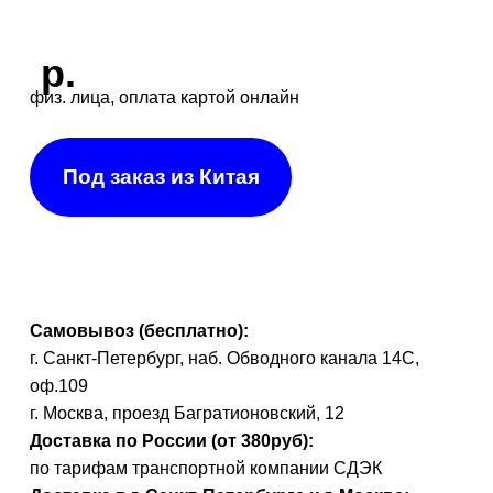
оф.109
г. Москва, проезд Багратионовский, 12
Доставка по России (от 380руб):
по тарифам транспортной компании СДЭК
Доставка в г. Санкт-Петербурге и г. Москве:
г. Санкт-Петербург (в пределах КАД) - 1000 руб
г. Москва (в пределах МКАД) - 1300 руб
Цифровая система DJI
O3 Air Unit - н
овый