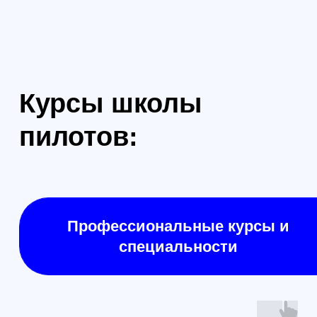
Формат: очно в Санкт-Петербурге
Формат: очно в Са
Техник FPV: Интенсив (2 занятия ×
Техник FPV: Станд
3 часа)
часов)
Вводный практикум по
Практический курс
инженерной части FPV: как
нужна стабильная
устроен FPV-комплекс, базовая
предсказуемая тех
пайка и монтаж на стенде,
монтаж без типов
безопасное первое включение по
проверки “на стол
чек-листу, первичная диагностика
по симптомам, ви