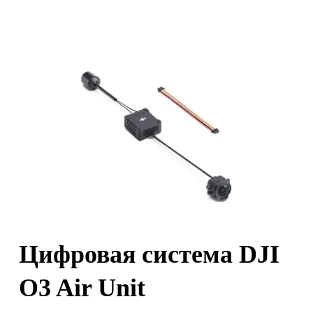
Цифровая система DJI
O3 Air Unit
р.
Под заказ из Китая
Самовывоз (бесплатно):
г. Санкт-Петербург, наб. Обводного канала 14С,