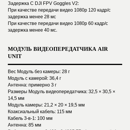
O3 - 1 шт; Модуль трансмиссии
воздушного блока DJI O3 × 1 - 1 шт;
Антенна воздушного блока DJI O3 × 1
- 1 шт; Кабель DJI O3 Air Unit 3-в-1 × 1
- 1 шт
Смотрите также: