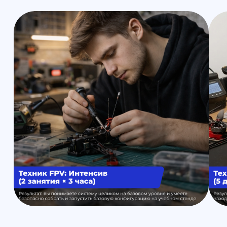
Главная
Обучение
Магазин
Производство
Контакты
Контакты
Обучение
Магазин
Производство
Доставка и оплата из интернет-
магазина
Условия возврата товара