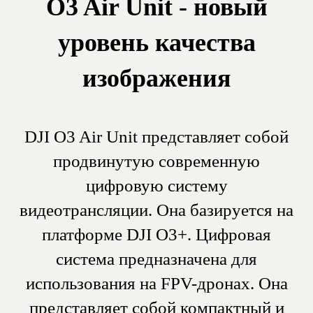
100 кадрах в секунду. Система
также позволяет вести запись 4K
видео при 120 кадрах в секунду.
Работает на системе
DJI O3+