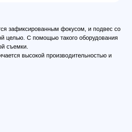
.
ысокой производительностью и