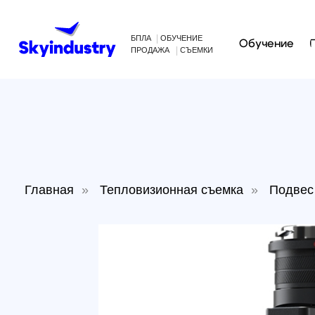
БПЛА
ОБУЧЕНИЕ
Обучение
Произв
ПРОДАЖА
СЪЕМКИ
Главная
»
Тепловизионная съемка
»
Подвес с ка