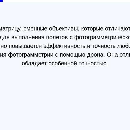
овышается эффективность и точность любой съемки
отограмметрии с помощью дрона. Она отличается в
обладает особенной точностью.