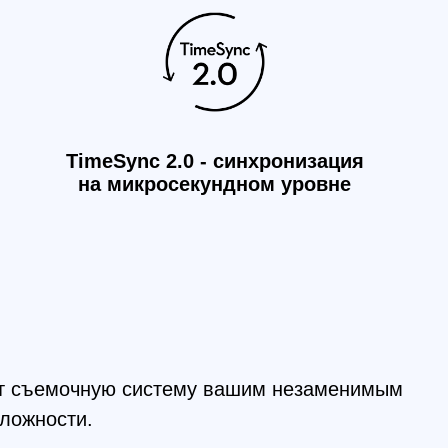
очную систему вашим незаменимым
.
жность и универсальность