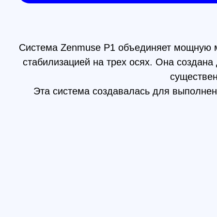
существенно п
Эта система создавалась для выполнения ф