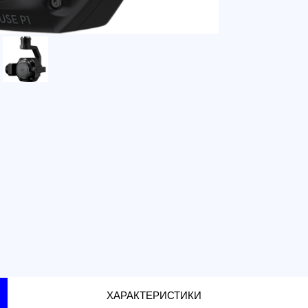
г. Санкт-
г. Москва
Доставка 
по тариф
Доставка 
г. Санкт-
г. Москва
ХАРАКТЕРИСТИКИ
цу, сменные объективы, которые отличаются зафик
 выполнения полетов с фотограмметрической целью