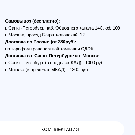
Петербург, наб. Обводного канала 14С, оф.109
, проезд Багратионовский, 12
по России (от 380руб):
ам транспортной компании СДЭК
в г. Санкт-Петербурге и г. Москве:
Петербург (в пределах КАД) - 1000 руб
 (в пределах МКАД) - 1300 руб
КОМПЛЕКТАЦИЯ
сированным фокусом, и подвес со
. С помощью такого оборудования