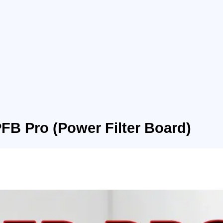
компонент
ro (Power Filter Board)