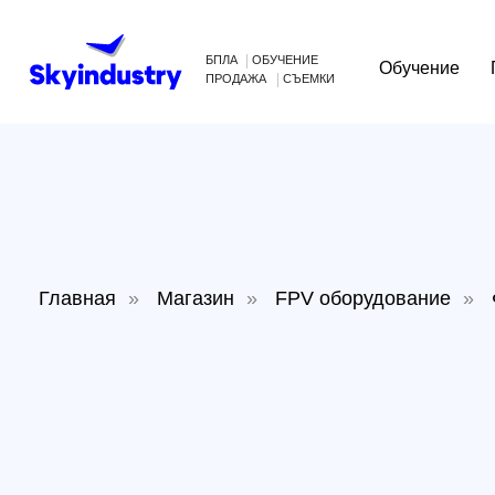
БПЛА
ОБУЧЕНИЕ
Обучение
Произв
ПРОДАЖА
СЪЕМКИ
Главная
»
Магазин
»
FPV оборудование
»
Филь