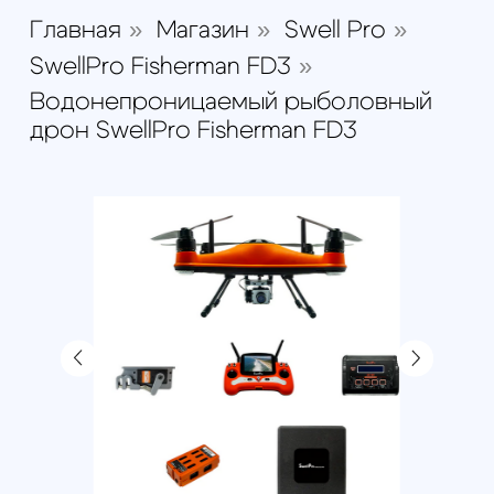
Водонепроницаемый
рыболовный дрон SwellPro
Fisherman FD3 - стандартный
комплект
Артикул:
440450758292