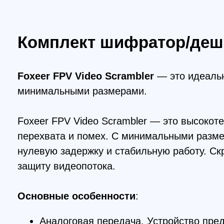
Foxeer FPV Video Scrambler
— это идеальное р
минимальными размерами.
Foxeer FPV Video Scrambler — это высокотехно
перехвата и помех. С минимальными размерами
нулевую задержку и стабильную работу. Скремб
защиту видеопотока.
Основные особенности
:
Аналоговая передача. Устройство предназн
решением для большинства систем.
Нулевая задержка. Передача и шифрование 
времени.
Компактные размеры и малый вес. Размеры и
его баланс и скорость.