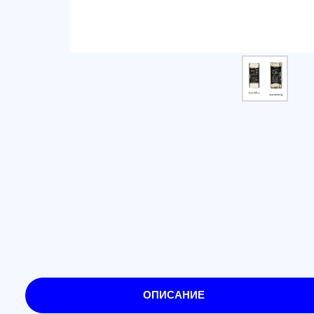
ОПИСАНИЕ
Комплект шифратор/дешифр