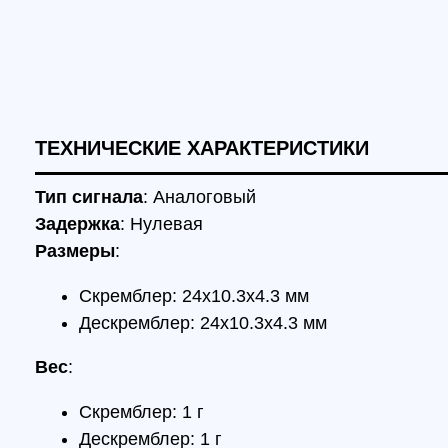
Задержка
: Нулевая
Размеры
:
Скремблер: 24x10.3x4.3 мм
Дескремблер: 24x10.3x4.3 мм
Вес
:
Скремблер: 1 г
Дескремблер: 1 г
Напряжение скремблера
: 5 В
Напряжение дескремблера
: 5-36 В