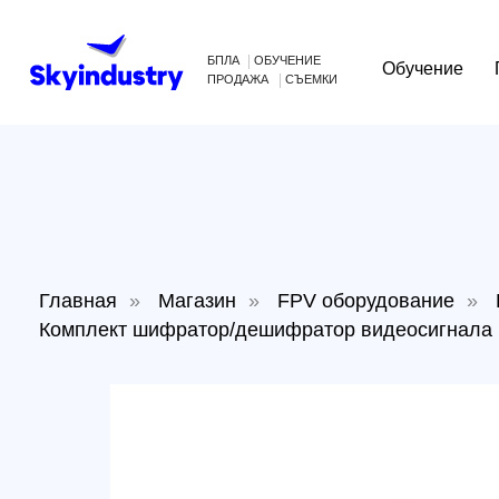
БПЛА
ОБУЧЕНИЕ
Обучение
Произв
ПРОДАЖА
СЪЕМКИ
Главная
»
Магазин
»
FPV оборудование
»
Виде
Комплект шифратор/дешифратор видеосигнала Foxeer