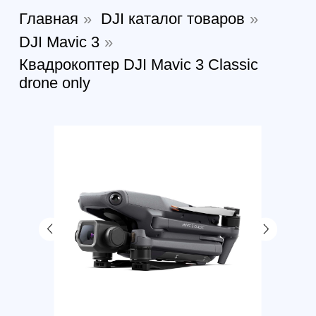
Квадрокоптер DJI Mavic 3
Classic drone only
Артикул:
360785767012
В наличии