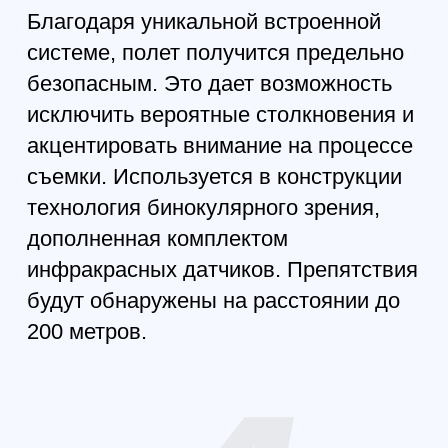
Сигнал передается на
расстояние в 15 километров.
Качество съемки в процессе
полета не меняется, остается
стабильным и сохраняет цвета.