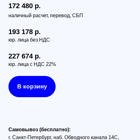
Доставка по России (от 380руб):
по тарифам транспортной компании СДЭК
Доставка в г. Санкт-Петербурге и г. Москве:
г. Санкт-Петербург (в пределах КАД) - 1000 руб
г. Москва (в пределах МКАД) - 1300 руб
DJI Mavic 3