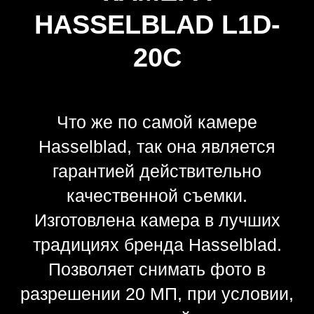
Благодаря задействованной
технологии не возникнет проблем с
получением съемки
профессионального уровня.
Задействуется в процессе работы все
возможности обработки изображения,
следовательно, результат будет иметь
высокое разрешение. Можно
получить на выходе до 1 миллиарда
различных цветов и оттенков. И это
включая естественные градации,
гибкие переходы в процессе работы,
анализа и распознавания исходного
материала.