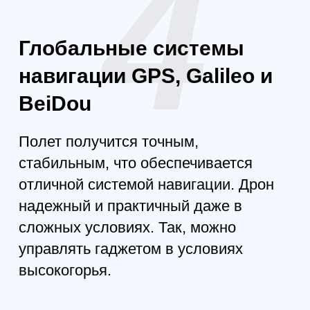
Всенаправленное
зондирование
Дрон обнаруживает объекты вне
зависимости от направления
движения. В процессе полета
обходит все препятствия, что
делает его лучшим в плане
управляемости.