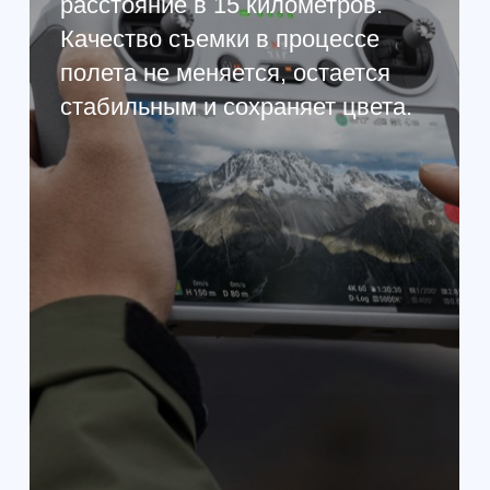
кадров в минуту. Благодаря
технологии гарантируется
автоматическая фокусировка,
благодаря чему можно
рассчитывать на высокое
качество изображения.
КАМЕРА