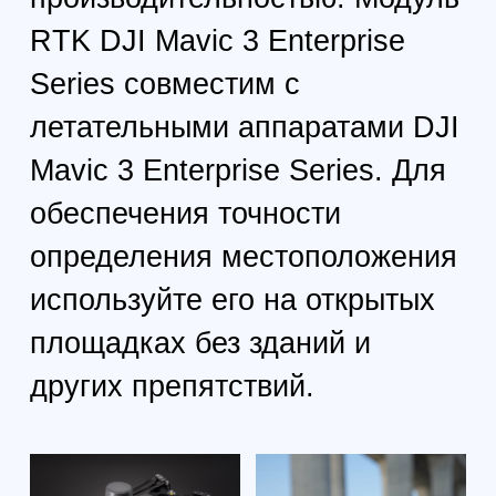
Комплектация
1x Модуль RTK для
дронов серии DJI Mavic 3
Enterpris