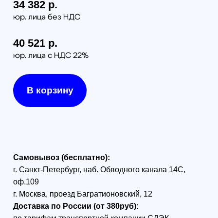
г. Москва (в пределах МКАД) - 1300 руб
Модуль RTK для
дронов серии DJI
Mavic 3 Enterprise
Модуль RTK для дронов
серии DJI Mavic 3 Enterprise.