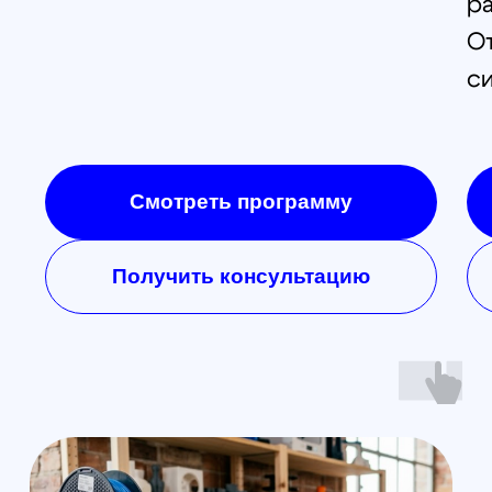
Контакты
Обучение
Магазин
Производство
Доставка и оплата из интернет-
магазина
Условия возврата товара
+7 (812) 648-47-42
Санкт-Петербург