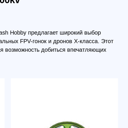
V-гонок и дронов X-класса. Этот
жность добиться впечатляющих