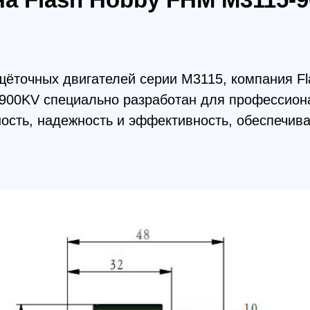
V специально разработан для профессиональных FP
, надежность и эффективность, обеспечивая возмо