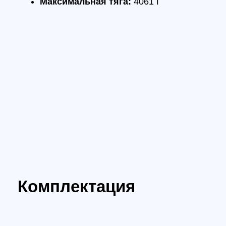
Комплектация
Гоночный мотор A3115 900KV - 4 шт.