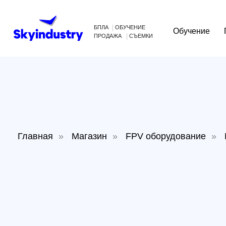
БПЛА
ОБУЧЕНИЕ
Обучение
Произв
ПРОДАЖА
СЪЕМКИ
Главная
»
Магазин
»
FPV оборудование
»
Мото