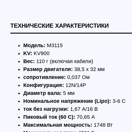
Размер двигателя:
38,5 x 32 мм
сопротивление:
0,037 Ом
Конфигурация:
12N/14P
Диаметр вала:
5 мм
Номинальное напряжение (Lipo):
3-6 С
ток без нагрузки:
1,67 А/16 В
Пиковый ток (60 С):
70,65 А
Максимальная мощность:
1748 Вт
Максимальная тяга:
4061 Г