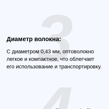
Применение:
FPV оптоволокно для
квадрокоптеров идеально
подходит для использования в
различных промышленных и
оперативных задачах, включая
безопасность, мониторинг и
инспекции. Позволяя вам
поддерживать стабильную связь
с вашим дрон, это решение
обеспечит вам уверенность в
каждом полете.