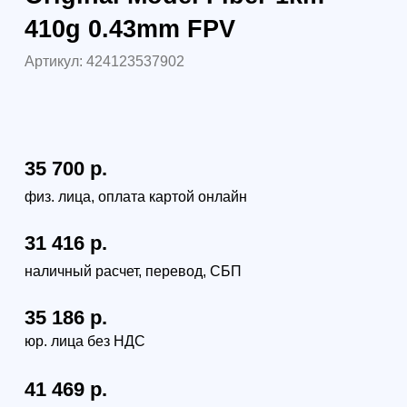
Под заказ из Китая
Самовывоз (бесплатно):
г. Санкт-Петербург, наб. Обводного канала 14С,
оф.109
г. Москва, проезд Багратионовский, 12
Доставка по России (от 380руб):
по тарифам транспортной компании СДЭК
Доставка в г. Санкт-Петербурге и г. Москве:
г. Санкт-Петербург (в пределах КАД) - 1000 руб
г. Москва (в пределах МКАД) - 1300 руб