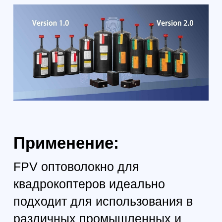
Разматывающая насадка: Алюминиевый
сплав
Смотрите также: