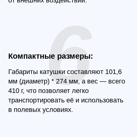
СПЕЦИФИКАЦИЯ
Наименование модели: 1-километровая
оптоволоконная катушка
Диаметр волокна: 0,43 мм
Длина оптоволокна: 1100 м
Вес: 410 г
Размер: 101,6 мм (диаметр) * 274 мм
Нагрузка: >50 N
Материал корпуса: Сополимер
акрилонитрила со стиролом и бутадиеном