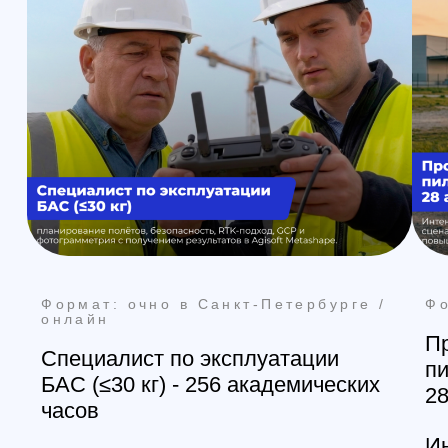
Формат: очно в Санкт-Петербурге
3D-моделирование и 3D-печать:
практический курс за 3 дня
Курс для тех, кто хочет научиться