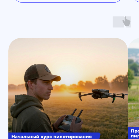
Открыть телеграмм
Открыть MAX
Наши контакты
Познакомимся с вами лично и
ответим на все вопросы