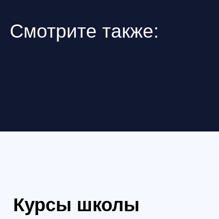
Получить консультацию
Получить ко
Формат: очно в Санкт-Петербурге
Формат: очно в Са