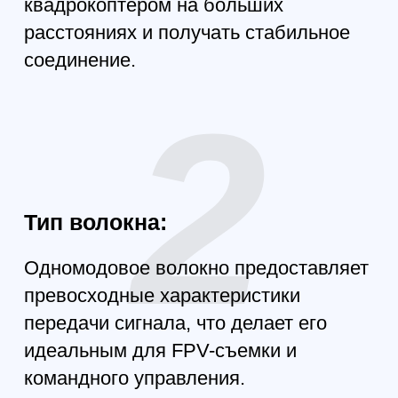
от внешних воздействий.
6
Компактные размеры:
Габариты катушки составляют 101,6
мм (диаметр) * 274 мм, а вес — всего
410 г, что позволяет легко
транспортировать её и использовать
в полевых условиях.