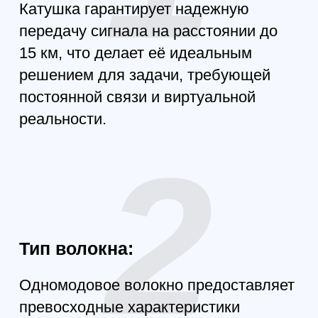
Изготовлено из прочного ABS, что
гарантирует долговечность и защиту
от внешних воздействий.
6
Компактные размеры:
Габариты катушки составляют 101,6
мм (диаметр) * 351 мм, а вес — всего
1,25 кг, что позволяет легко
транспортировать её и использовать
в полевых условиях.