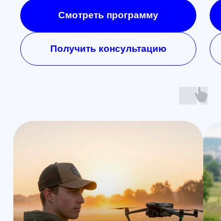
и видео известных пилотов,
FPV в массы!
Открыть телеграмм
Открыть MAX
Наши контакты