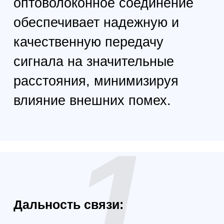
С диаметром 0.26 мм, оптоволокно
легкое и компактное, что облегчает
его использование и транспортировку.
4
Оптоволоконный интерфейс:
Подключение через FC (Fiber
Connector) обеспечивает надежное
соединение и отличную
производительность.
5
Материал оболочки: