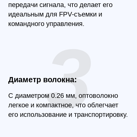
Применение:
FPV оптоволокно для
квадрокоптеров идеально
подходит для использования в
различных промышленных и
оперативных задачах, включая
безопасность, мониторинг и
инспекции. Позволяя вам
поддерживать стабильную связь
с вашим дрон, это решение
обеспечит вам уверенность в