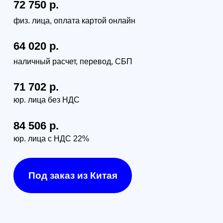
г. Санкт-Петербург, наб. Обводного канала 14С,
оф.109
г. Москва, проезд Багратионовский, 12
Доставка по России (от 380руб):
по тарифам транспортной компании СДЭК
Доставка в г. Санкт-Петербурге и г. Москве:
г. Санкт-Петербург (в пределах КАД) - 1000 руб
г. Москва (в пределах МКАД) - 1300 руб
Оптоволоконная