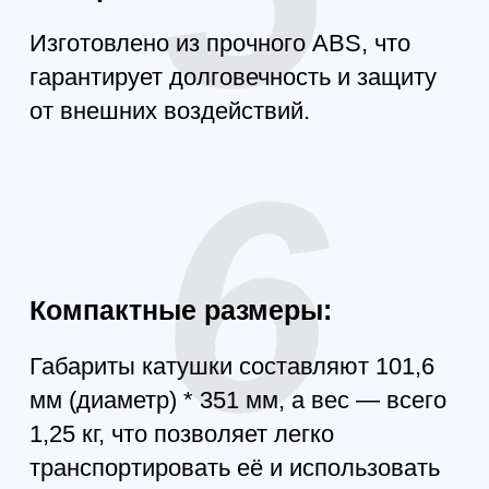
СПЕЦИФИКАЦИЯ
Наименование модели: 15-километровая
оптоволоконная катушка
Диаметр волокна: 0,26 мм
Длина оптоволокна: 15100 м
Вес: 1,2 кг