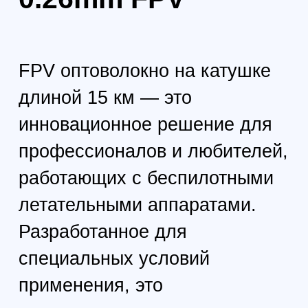
решением для задачи, требующей
постоянной связи и виртуальной
реальности.
2
Тип волокна:
Одномодовое волокно предоставляет
превосходные характеристики
передачи сигнала, что делает его
идеальным для FPV-съемки и
командного управления.
3
Диаметр волокна: