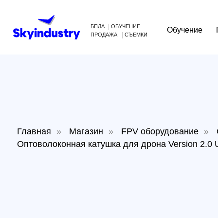
БПЛА
ОБУЧЕНИЕ
Обучение
Произв
ПРОДАЖА
СЪЕМКИ
Главная
»
Магазин
»
FPV оборудование
»
Опто
Оптоволоконная катушка для дрона Version 2.0 Ultral