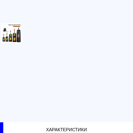
Самовыво
г. Санкт-
г. Москва
Доставка 
по тариф
Доставка 
г. Санкт-
г. Москва
ХАРАКТЕРИСТИКИ
дрона Version 2.0 Ultralight 