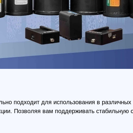
 подходит для использования в различных промышл
. Позволяя вам поддерживать стабильную связь с в
.0 Ultralight