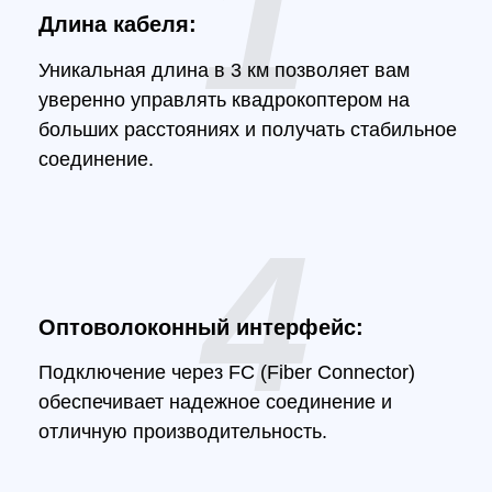
4
Оптоволоконный интерфейс:
М
Подключение через FC (Fiber Connector)
И
обеспечивает надежное соединение и
д
отличную производительность.
в