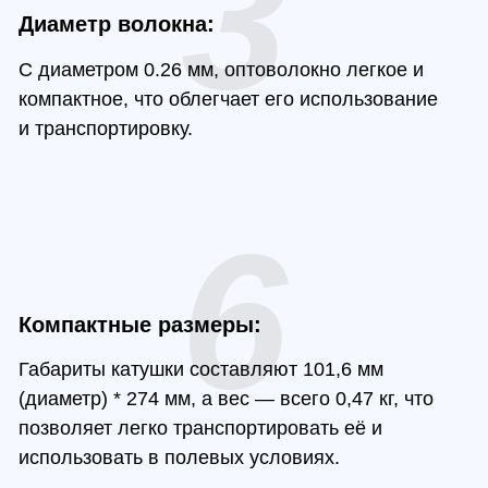
6
ктные размеры:
ы катушки составляют 101,6 мм
) * 274 мм, а вес — всего 0,47 кг, что
ет легко транспортировать её и
овать в полевых условиях.