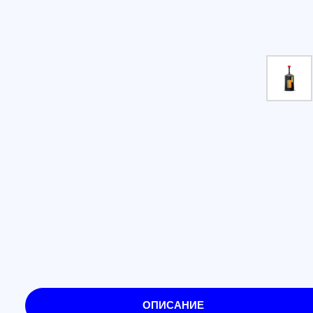
ОПИСАНИЕ
Оптоволоконная катушка для 