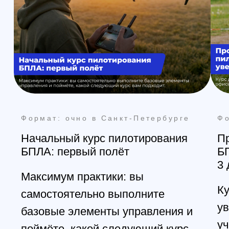
manager@skyindustry.ru
ул.Малахитовая, 7, м.
Ростокино
Ежедневно, 9:30 - 22:00