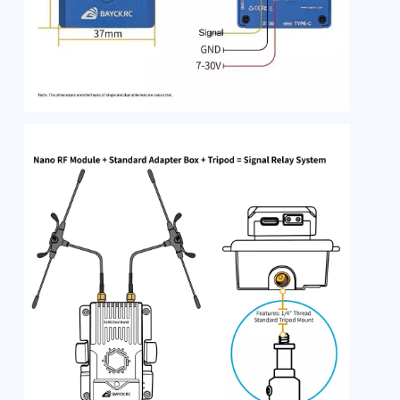
шт.
Смотрите также: