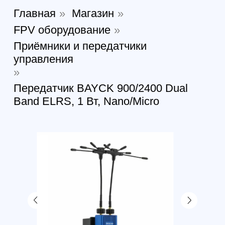
Передатчик BAYCK 900/2400 Dual
Band ELRS, 1 Вт, Nano/Micro
Передатчик управления
BAYCK 900 2400 Dual Band
1W Nano Micro Gemini TX
ELRS