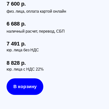
г. Санкт-Петербург, наб. Обводного канала 14С,
оф.109
г. Москва, проезд Багратионовский, 12
Доставка по России (от 380руб):
по тарифам транспортной компании СДЭК
Доставка в г. Санкт-Петербурге и г. Москве:
г. Санкт-Петербург (в пределах КАД) - 1000 руб
г. Москва (в пределах МКАД) - 1300 руб
Передатчик