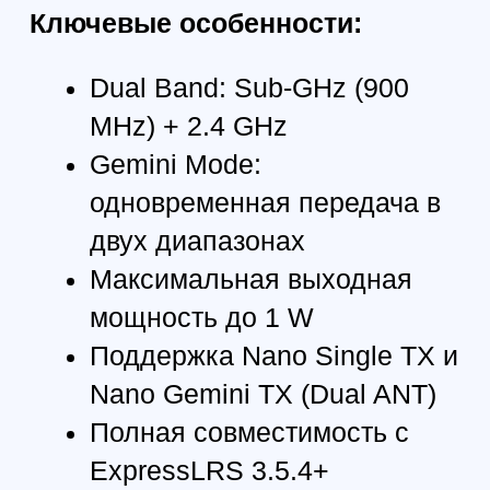
стабильная связь в сложных
радиочастотных условиях.