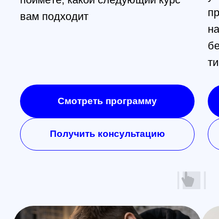
Контакты
Обучение
Магазин
Производство
Доставка и оплата из интернет-
магазина
Условия возврата товара
+7 (812) 648-47-42
Санкт-Петербург
+7 (499) 408-47-42
Москва