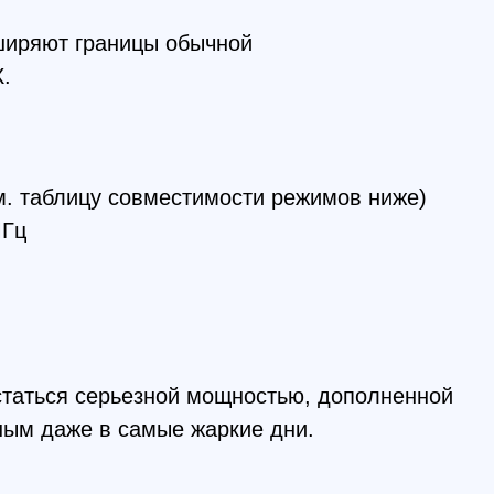
у совместимости режимов ниже)
ерьезной мощностью, дополненной
в самые жаркие дни.