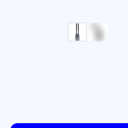
ОПИСАНИЕ
Передатчик управления Radiom