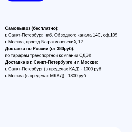
з (бесплатно):
Петербург, наб. Обводного канала 14С, оф.109
, проезд Багратионовский, 12
по России (от 380руб):
ам транспортной компании СДЭК
в г. Санкт-Петербурге и г. Москве:
Петербург (в пределах КАД) - 1000 руб
 (в пределах МКАД) - 1300 руб
КОМПЛЕКТАЦИЯ
band, ELRS 2.4 G &