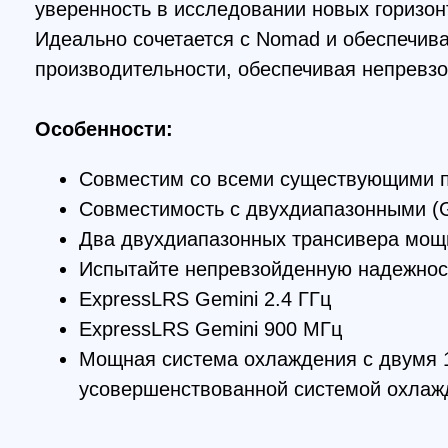
Совместим со всеми существующими приемн
Совместимость с двухдиапазонными (Gem-
Два двухдиапазонных трансивера мощност
Испытайте непревзойденную надежность с
ExpressLRS Gemini 2.4 ГГц
ExpressLRS Gemini 900 МГц
Мощная система охлаждения с двумя 1-ва
усовершенствованной системой охлаждения