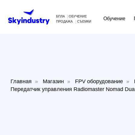
БПЛА
ОБУЧЕНИЕ
Обучение
Произв
ПРОДАЖА
СЪЕМКИ
Главная
»
Магазин
»
FPV оборудование
»
Приё
Передатчик управления Radiomaster Nomad Dual 1W 