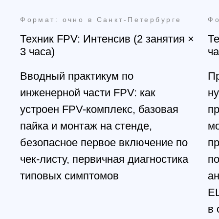
Мы свяжемся с вами в самое
ближайшее время
Заказать звонок
All right reserved. ИП Ситников С.Е., 2026
ОГРНИП 1325420500033571
Политика конфиденциальности