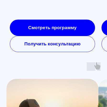
Открыть телеграмм
Открыть MAX
Наши контакты
Познакомимся с вами лично и
ответим на все вопросы