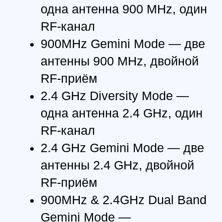
быть достигнуты,
совместимы со всеми
передатчиками.