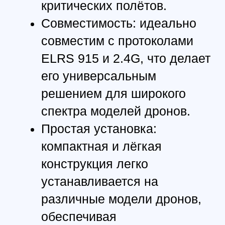
ТЕХНИЧЕСКИЕ ХАРАКТЕРИСТИКИ
Модель:
BAYCKRC 900/2400 Dual Band Gemini RX
Имя:
Приемник ExpressLRS
Длина антенны:
80мм/120мм
Freq:
900МГц/2.4ГГцRF
Тип антенны:
T-образный
IC:
LR1121+ESP32 PICO+TCXO
TX мощность:
2*100 мВт
Цвет/плата:
Синий
Коннектор:
IPEX 1
Входное напряжение:
3.6V-5.5V
Вес:
1.8г (без антенны)