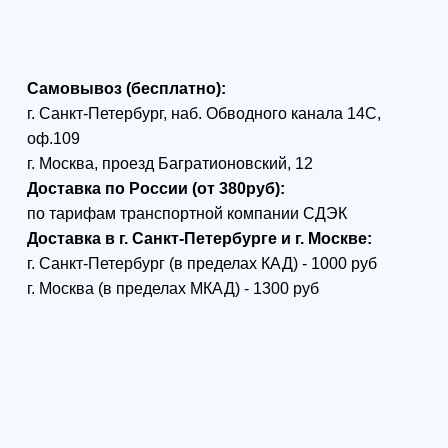
Приемник
управления
BAYCKRC 900 2400
Dual Band Gemini RX
ELRS
BAYCKRC 900/2400 Dual Band
Gemini RX — это
двухдиапазонный приёмник
радиоуправления,
разработанный на базе проекта
ExpressLRS (ELRS). Приёмник
поддерживает работу в
диапазонах 900 MHz и 2.4 GHz и
оснащён технологией Gemini,
обеспечивающей
одновременный приём сигнала