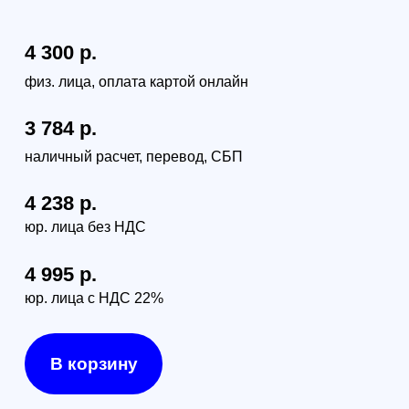
Самовывоз (бесплатно):
г. Санкт-Петербург, наб. Обводного канала 14С,
оф.109
г. Москва, проезд Багратионовский, 12
Доставка по России (от 380руб):
по тарифам транспортной компании СДЭК
Доставка в г. Санкт-Петербурге и г. Москве:
г. Санкт-Петербург (в пределах КАД) - 1000 руб
г. Москва (в пределах МКАД) - 1300 руб