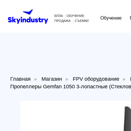
БПЛА
ОБУЧЕНИЕ
Обучение
Произв
ПРОДАЖА
СЪЕМКИ
Главная
»
Магазин
»
FPV оборудование
»
Проп
Пропеллеры Gemfan 1050 3-лопастные (Стекловолок