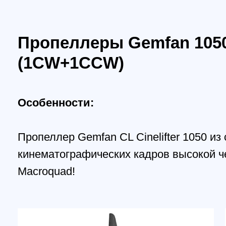
Особенности:
Пропеллер Gemfan CL Cinelifter 1050 из сте
кинематографических кадров высокой четко
Macroquad!