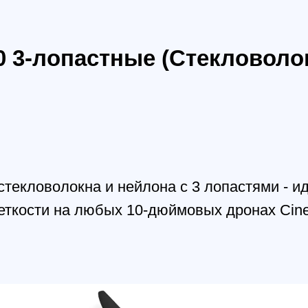
кловолокна и нейлона с 3 лопастями - идеальны
сти на любых 10-дюймовых дронах Cinelifter F