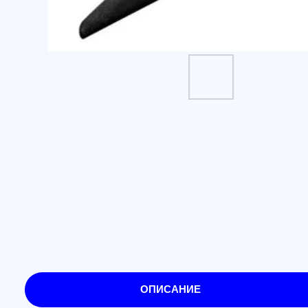
ОПИСАНИЕ
Пропеллеры Gemfan 1050 3-
(1CW+1CCW)