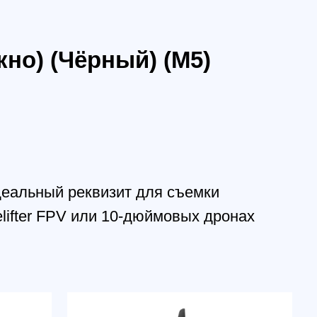
й реквизит для съемки
PV или 10-дюймовых дронах