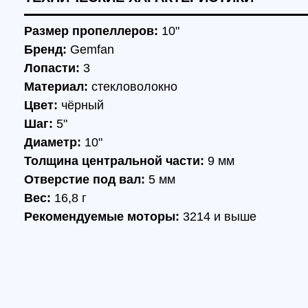
Толщина центральной части:
9 мм
Отверстие под вал:
5 мм
Вес:
16,8 г
Рекомендуемые моторы:
3214 и выше
Комплектация
1 × Пропеллер Gemfan 1050 3-лопастно
1 × Пропеллер Gemfan 1050 3-лопастно