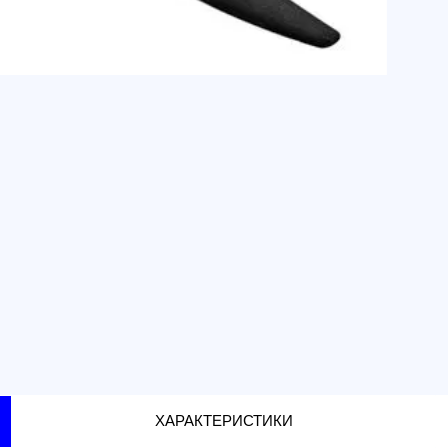
г. Москва
Доставка 
по тариф
Доставка 
г. Санкт-
г. Москва
ХАРАКТЕРИСТИКИ
лопастные (Стекловолокно) (