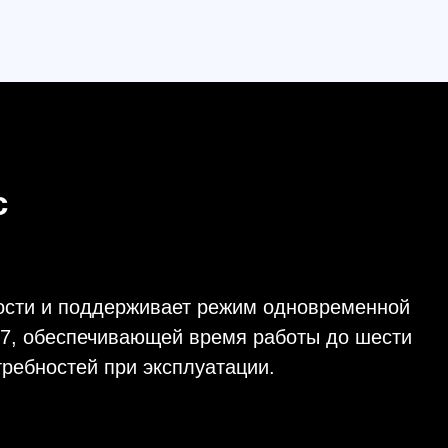
оддерживает режим одновременной
печивающей время работы до шести
й при эксплуатации.