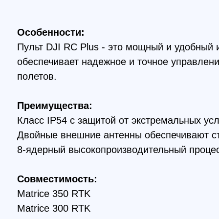
полетов.
Преимущества:
Класс IP54 с защитой от экстремальных условий
Двойные внешние антенны обеспечивают стабил
8-ядерный высокопроизводительный процессор.
Совместимость:
Matrice 350 RTK
Matrice 300 RTK
Matrice 30