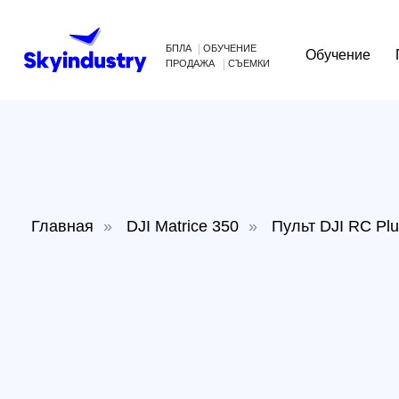
БПЛА
ОБУЧЕНИЕ
Обучение
Произв
ПРОДАЖА
СЪЕМКИ
Главная
»
DJI Matrice 350
»
Пульт DJI RC Plus для