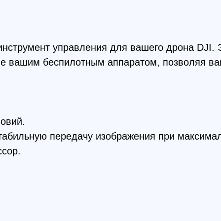
.
ьную передачу изображения при максимальном вре