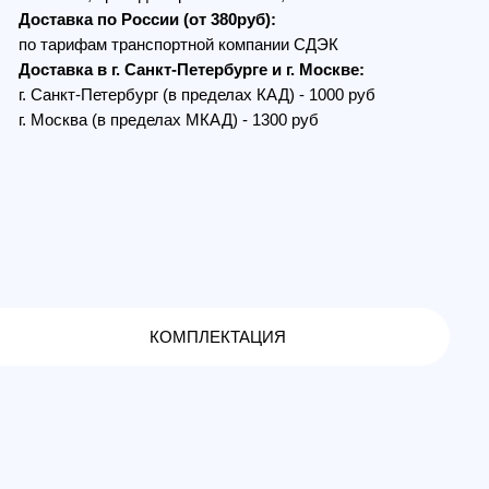
 (в пределах МКАД) - 1300 руб
КОМПЛЕКТАЦИЯ
танционный контроллер
ь его полный потенциал во время