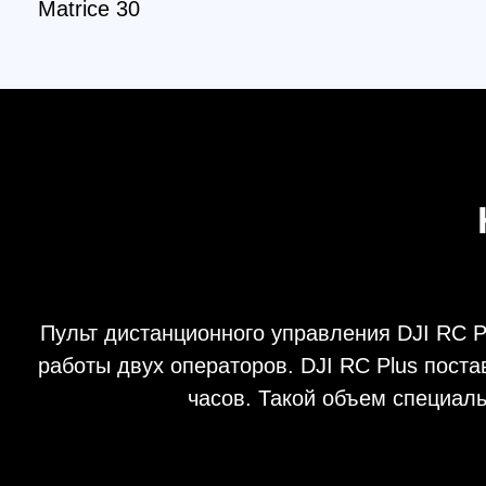
Но
Пульт дистанционного управления DJI RC Plus
работы двух операторов. DJI RC Plus поставля
часов. Такой объем специально р